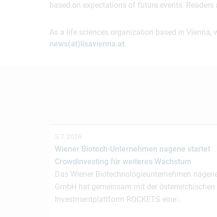
based on expectations of future events. Readers 
As a life sciences organization based in Vienna, 
news(at)lisavienna.at
.
3.7.2026
Wiener Biotech-Unternehmen nagene startet
Crowdinvesting für weiteres Wachstum
Das Wiener Biotechnologieunternehmen nagen
GmbH hat gemeinsam mit der österreichischen
Investmentplattform ROCKETS eine…