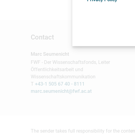
wissenschaftlicher E
Contact
Marc Seumenicht
FWF - Der Wissenschaftsfonds, Leiter
Öffentlichkeitsarbeit und
Wissenschaftskommunikation
T
+43-1 505 67 40 - 8111
marc.seumenicht@fwf.ac.at
The sender takes full responsibility for the cont