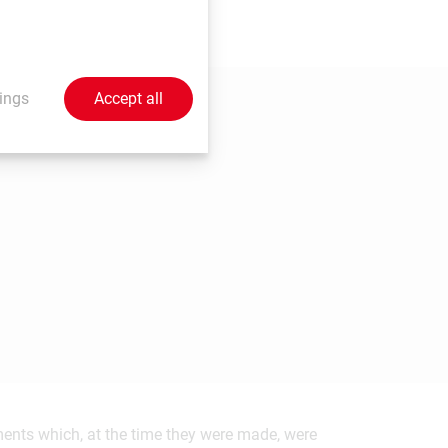
ings
Accept all
ements which, at the time they were made, were