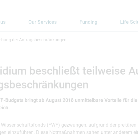
 us
Our Services
Funding
Life Sc
fhebung der Antragsbeschränkungen
dium beschließt teilweise 
agsbeschränkungen
-Budgets bringt ab August 2018 unmittelbare Vorteile für die 
eich.
r Wissenschaftsfonds (FWF) gezwungen, aufgrund der prekären 
en einzuführen. Diese Notmaßnahmen sahen unter anderem ei