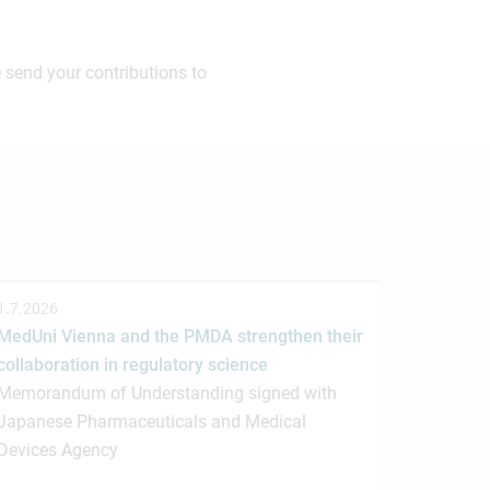
 send your contributions to
1.7.2026
MedUni Vienna and the PMDA strengthen their
collaboration in regulatory science
Memorandum of Understanding signed with
Japanese Pharmaceuticals and Medical
Devices Agency