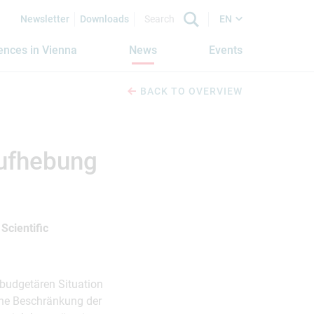
Newsletter
Downloads
EN
iences in Vienna
News
Events
BACK TO OVERVIEW
Aufhebung
Scientific
budgetären Situation
ne Beschränkung der