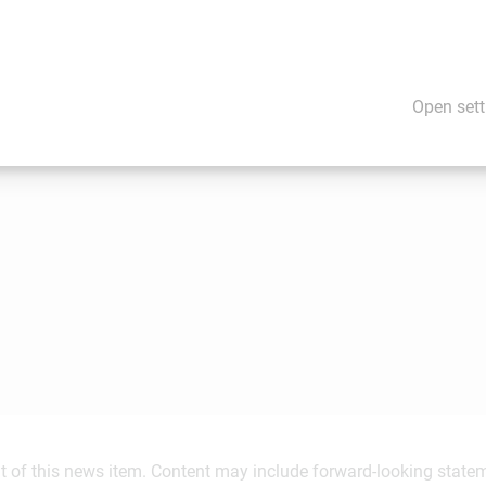
rkenntnisse widmen.
Open sett
ent of this news item. Content may include forward-looking stat