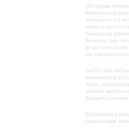
„Der globale Wettbew
Wertschöpfung entsch
Schwerpunkt auf tech
dürfen es sich nicht l
Finanzierung scheiter
Bürokratie, mehr Tem
an den Technologien 
den Industriestandor
Die FFG setzt die För
die Abwicklung als L
Antrag, die Förderung
Aufwand deutlich und
Beispiel für moderne,
Die Einreichung erfol
Exzellenzsiegel. Gefö