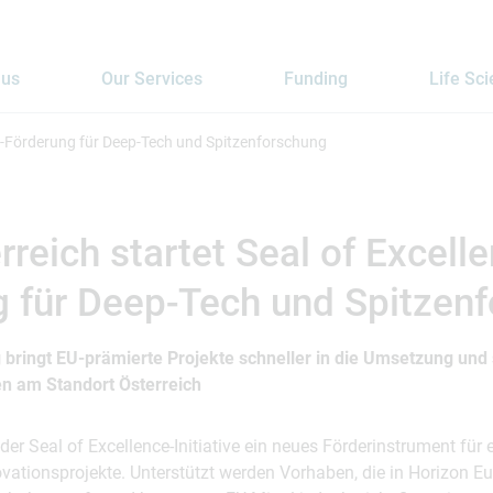
 us
Our Services
Funding
Life Sc
ce-Förderung für Deep-Tech und Spitzenforschung
rreich startet Seal of Excell
g für Deep-Tech und Spitzen
ringt EU-prämierte Projekte schneller in die Umsetzung und 
en am Standort Österreich
 der Seal of Excellence-Initiative ein neues Förderinstrument für 
ationsprojekte. Unterstützt werden Vorhaben, die in Horizon Eur