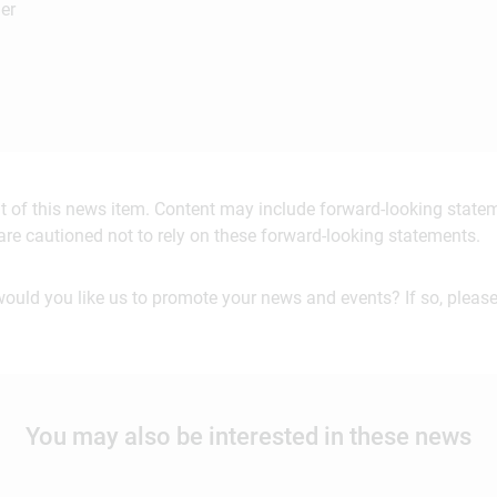
er
ent of this news item. Content may include forward-looking stat
are cautioned not to rely on these forward-looking statements.
would you like us to promote your news and events? If so, please
You may also be interested in these news