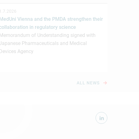
1.7.2026
MedUni Vienna and the PMDA strengthen their
collaboration in regulatory science
Memorandum of Understanding signed with
Japanese Pharmaceuticals and Medical
Devices Agency
ALL NEWS