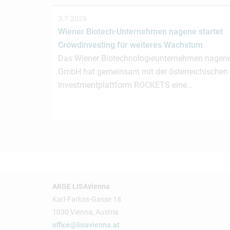
3.7.2026
Wiener Biotech-Unternehmen nagene startet
Crowdinvesting für weiteres Wachstum
Das Wiener Biotechnologieunternehmen nagen
GmbH hat gemeinsam mit der österreichischen
Investmentplattform ROCKETS eine…
ARGE LISAvienna
Karl-Farkas-Gasse 18
1030 Vienna, Austria
office@lisavienna.at