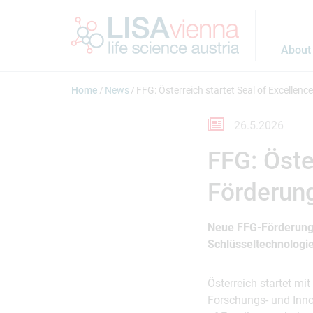
Jump to main content
About
Home
News
FFG: Österreich startet Seal of Excellen
26.5.2026
FFG: Öste
Förderun
Neue FFG-Förderung b
Schlüsseltechnologi
Österreich startet mit
Forschungs- und Innov