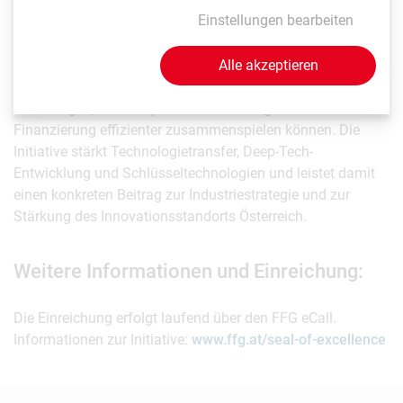
Einstellungen bearbeiten
Die Seal of Excellence-Förderung startet als Pilotinitiative
Alle akzeptieren
und dient zugleich als Lernfeld für moderne
Förderverfahren. Österreich sammelt damit praktische
Erfahrungen, wie europäische Bewertungen und nationale
Finanzierung effizienter zusammenspielen können. Die
Initiative stärkt Technologietransfer, Deep-Tech-
Entwicklung und Schlüsseltechnologien und leistet damit
einen konkreten Beitrag zur Industriestrategie und zur
Stärkung des Innovationsstandorts Österreich.
Weitere Informationen und Einreichung:
Die Einreichung erfolgt laufend über den FFG eCall.
Informationen zur Initiative:
www.ffg.at/seal-of-excellence