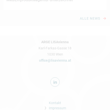
ALLE NEWS
ARGE LISAvienna
Karl-Farkas-Gasse 18
1030 Wien
office@lisavienna.at
Kontakt
Impressum