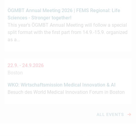
ÖGMBT Annual Meeting 2026 | FEMS Regional: Life
Sciences - Stronger together!
This year's ÖGMBT Annual Meeting will follow a special
split format with the first part from 14.9.-15.9. organized
as a…
22.9. -
24.9.2026
Boston
WKO: Wirtschaftsmission Medical Innovation & AI
Besuch des World Medical Innovation Forum in Boston
ALL EVENTS