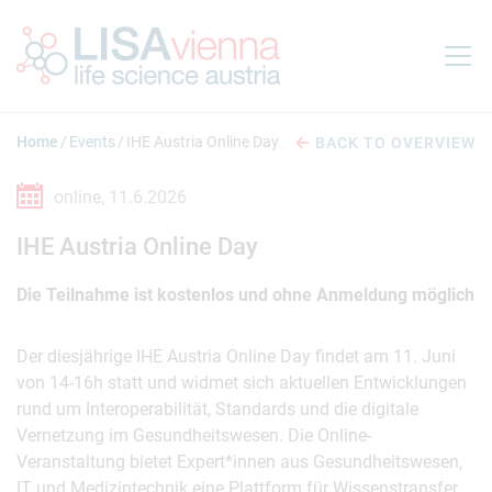
Jump to main content
Home
Events
IHE Austria Online Day
BACK TO OVERVIEW
online,
11.6.2026
IHE Austria Online Day
Die Teilnahme ist kostenlos und ohne Anmeldung möglich
Der diesjährige IHE Austria Online Day findet am 11. Juni
von 14-16h statt und widmet sich aktuellen Entwicklungen
rund um Interoperabilität, Standards und die digitale
Vernetzung im Gesundheitswesen. Die Online-
Veranstaltung bietet Expert*innen aus Gesundheitswesen,
IT und Medizintechnik eine Plattform für Wissenstransfer