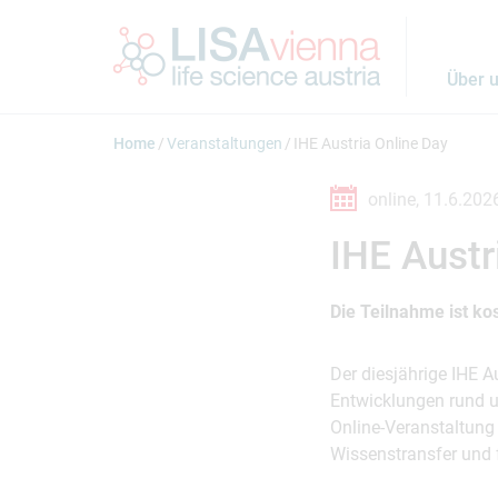
Springe zum Inhalt
Über 
Home
Veranstaltungen
IHE Austria Online Day
online,
11.6.202
IHE Austr
Die Teilnahme ist k
Der diesjährige IHE A
Entwicklungen rund u
Online-Veranstaltung
Wissenstransfer und 