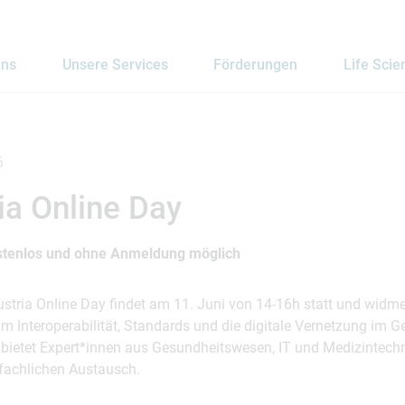
uns
Unsere Services
Förderungen
Life Scie
6
ia Online Day
ostenlos und ohne Anmeldung möglich
ustria Online Day findet am 11. Juni von 14-16h statt und widme
m Interoperabilität, Standards und die digitale Vernetzung im 
 bietet Expert*innen aus Gesundheitswesen, IT und Medizintechni
fachlichen Austausch.