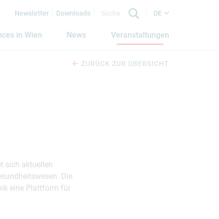
Newsletter
Downloads
DE
nces in Wien
News
Veranstaltungen
ZURÜCK ZUR ÜBERSICHT
t sich aktuellen
Gesundheitswesen. Die
k eine Plattform für