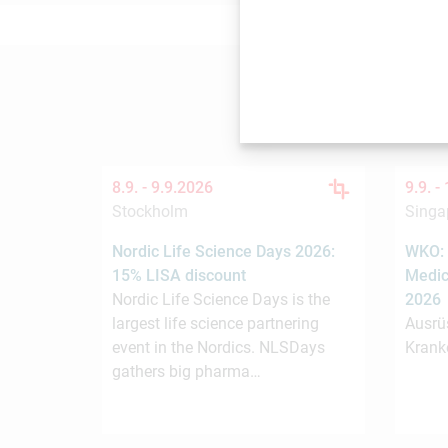
Die
8.9. -
9.9.2026
9.9. -
Stockholm
Singa
Nordic Life Science Days 2026:
WKO: 
15% LISA discount
Medic
Nordic Life Science Days is the
2026
largest life science partnering
Ausrü
event in the Nordics. NLSDays
Krank
gathers big pharma…