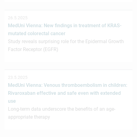
26.5.2025
MedUni Vienna: New findings in treatment of KRAS-
mutated colorectal cancer
Study reveals surprising role for the Epidermal Growth
Factor Receptor (EGFR)
23.5.2025
MedUni Vienna: Venous thromboembolism in children:
Rivaroxaban effective and safe even with extended
use
Long-term data underscore the benefits of an age-
appropriate therapy