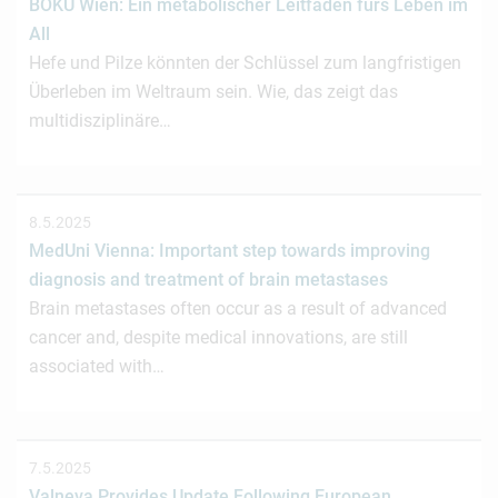
BOKU Wien: Ein metabolischer Leitfaden fürs Leben im
All
Hefe und Pilze könnten der Schlüssel zum langfristigen
Überleben im Weltraum sein. Wie, das zeigt das
multidisziplinäre…
8.5.2025
MedUni Vienna: Important step towards improving
diagnosis and treatment of brain metastases
Brain metastases often occur as a result of advanced
cancer and, despite medical innovations, are still
associated with…
7.5.2025
Valneva Provides Update Following European