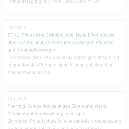
Frühjahrstagung 2025 von OeGHO und AHOP
25.4.2025
BOKU: Pflanzliche Glykobiologie: Neue Erkenntnisse
über das molekulare Wettrüsten zwischen Pflanzen
und Krankheitserregern
Forschende der BOKU University haben gemeinsam mit
internationalen Partnern einen bislang unbekannten
Abwehrmechanismus…
24.4.2025
Pharmig: Schutz des geistigen Eigentums stärkt
Medikamentenentwicklung in Europa
Ein starker Patentschutz ist eine zentrale Voraussetzung
für Arzneimittelforschung und neue Therapien.