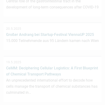
Central role of the gastrointestinal tract in the
development of long-term consequences after COVID-19
20.5.2025
Großer Andrang bei Startup-Festival ViennaUP 2025
15.000 Teilnehmende aus 95 Ländern kamen nach Wien
19.5.2025
CeMM: Deciphering Cellular Logistics: A First Blueprint
of Chemical Transport Pathways
An unprecedented international effort to decode how
cells manage the transport of chemical substances has
culminated in…