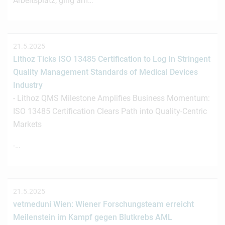
Arbeitsplatz, ging am…
21.5.2025
Lithoz Ticks ISO 13485 Certification to Log In Stringent
Quality Management Standards of Medical Devices
Industry
- Lithoz QMS Milestone Amplifies Business Momentum:
ISO 13485 Certification Clears Path into Quality-Centric
Markets
-…
21.5.2025
vetmeduni Wien: Wiener Forschungsteam erreicht
Meilenstein im Kampf gegen Blutkrebs AML