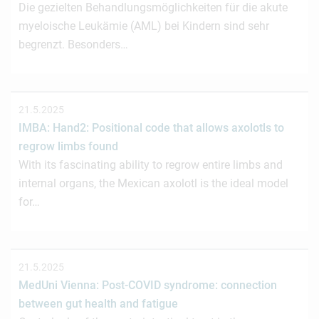
Die gezielten Behandlungsmöglichkeiten für die akute
myeloische Leukämie (AML) bei Kindern sind sehr
begrenzt. Besonders…
21.5.2025
IMBA: Hand2: Positional code that allows axolotls to
regrow limbs found
With its fascinating ability to regrow entire limbs and
internal organs, the Mexican axolotl is the ideal model
for…
21.5.2025
MedUni Vienna: Post-COVID syndrome: connection
between gut health and fatigue