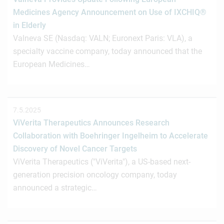
Medicines Agency Announcement on Use of IXCHIQ®
in Elderly
Valneva SE (Nasdaq: VALN; Euronext Paris: VLA), a
specialty vaccine company, today announced that the
European Medicines…
7.5.2025
ViVerita Therapeutics Announces Research
Collaboration with Boehringer Ingelheim to Accelerate
Discovery of Novel Cancer Targets
ViVerita Therapeutics ("ViVerita"), a US-based next-
generation precision oncology company, today
announced a strategic…