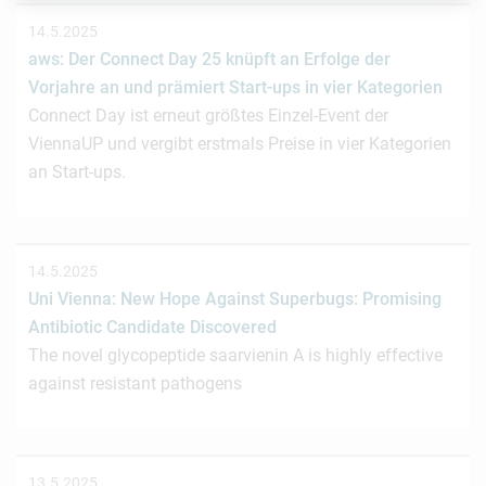
14.5.2025
aws: Der Connect Day 25 knüpft an Erfolge der
Vorjahre an und prämiert Start-ups in vier Kategorien
Connect Day ist erneut größtes Einzel-Event der
ViennaUP und vergibt erstmals Preise in vier Kategorien
an Start-ups.
14.5.2025
Uni Vienna: New Hope Against Superbugs: Promising
Antibiotic Candidate Discovered
The novel glycopeptide saarvienin A is highly effective
against resistant pathogens
13.5.2025