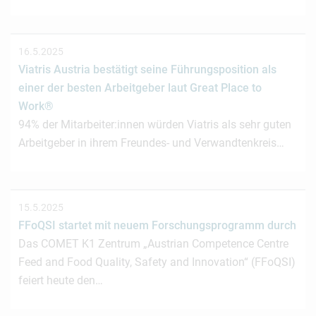
16.5.2025
Viatris Austria bestätigt seine Führungsposition als
einer der besten Arbeitgeber laut Great Place to
Work®
94% der Mitarbeiter:innen würden Viatris als sehr guten
Arbeitgeber in ihrem Freundes- und Verwandtenkreis…
15.5.2025
FFoQSI startet mit neuem Forschungsprogramm durch
Das COMET K1 Zentrum „Austrian Competence Centre
Feed and Food Quality, Safety and Innovation“ (FFoQSI)
feiert heute den…