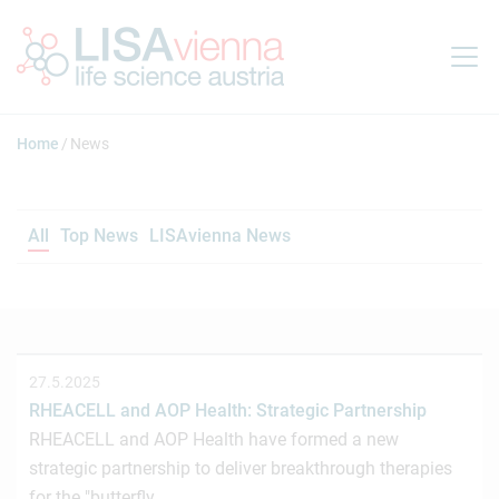
Jump to main content
Home
News
All
Top News
LISAvienna News
27.5.2025
RHEACELL and AOP Health: Strategic Partnership
RHEACELL and AOP Health have formed a new
strategic partnership to deliver breakthrough therapies
for the "butterfly…