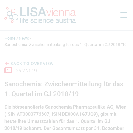
Jump to main content
Home
News
Sanochemia: Zwischenmitteilung für das 1. Quartal im GJ 2018/19
BACK TO OVERVIEW
25.2.2019
Sanochemia: Zwischenmitteilung für das
1. Quartal im GJ 2018/19
Die börsennotierte Sanochemia Pharmazeutika AG, Wien
(ISIN AT0000776307, ISIN DE000A1G7JQ9), gibt mit
heute ihre Umsatzzahlen für das 1. Quartal im GJ
2018/19 bekannt. Der Gesamtumsatz per 31. Dezember