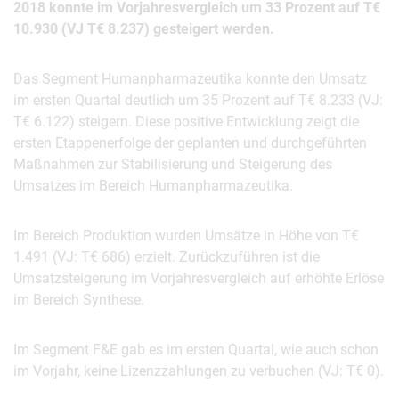
2018 konnte im Vorjahresvergleich um 33 Prozent auf T€
10.930 (VJ T€ 8.237) gesteigert werden.
Das Segment Humanpharmazeutika konnte den Umsatz
im ersten Quartal deutlich um 35 Prozent auf T€ 8.233 (VJ:
T€ 6.122) steigern. Diese positive Entwicklung zeigt die
ersten Etappenerfolge der geplanten und durchgeführten
Maßnahmen zur Stabilisierung und Steigerung des
Umsatzes im Bereich Humanpharmazeutika.
Im Bereich Produktion wurden Umsätze in Höhe von T€
1.491 (VJ: T€ 686) erzielt. Zurückzuführen ist die
Umsatzsteigerung im Vorjahresvergleich auf erhöhte Erlöse
im Bereich Synthese.
Im Segment F&E gab es im ersten Quartal, wie auch schon
im Vorjahr, keine Lizenzzahlungen zu verbuchen (VJ: T€ 0).