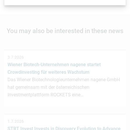
your contributions to
news(at)lisavienna.at
.
You may also be interested in these news
3.7.2026
Wiener Biotech-Unternehmen nagene startet
Crowdinvesting für weiteres Wachstum
Das Wiener Biotechnologieunternehmen nagene GmbH
hat gemeinsam mit der österreichischen
Investmentplattform ROCKETS eine…
1.7.2026
STRT Invest Invests in Discovery Evolution to Advance