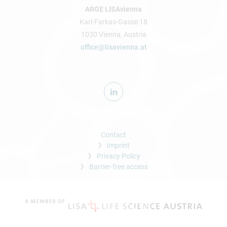
ARGE LISAvienna
Karl-Farkas-Gasse 18
1030 Vienna, Austria
office@lisavienna.at
Contact
Imprint
Privacy Policy
Barrier-free access