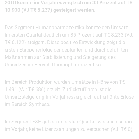
2018 konnte im Vorjahresvergleich um 33 Prozent auf T€
10.930 (VJ T€ 8.237) gesteigert werden.
Das Segment Humanpharmazeutika konnte den Umsatz
im ersten Quartal deutlich um 35 Prozent auf T€ 8.233 (VJ:
T€ 6.122) steigern. Diese positive Entwicklung zeigt die
ersten Etappenerfolge der geplanten und durchgeführten
Maßnahmen zur Stabilisierung und Steigerung des
Umsatzes im Bereich Humanpharmazeutika.
Im Bereich Produktion wurden Umsätze in Höhe von T€
1.491 (VJ: T€ 686) erzielt. Zurückzuführen ist die
Umsatzsteigerung im Vorjahresvergleich auf erhöhte Erlöse
im Bereich Synthese.
Im Segment F&E gab es im ersten Quartal, wie auch schon
im Vorjahr, keine Lizenzzahlungen zu verbuchen (VJ: T€ 0).