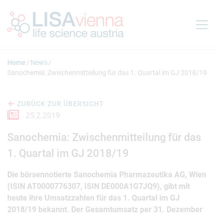
Springe zum Inhalt
Home
News
Sanochemia: Zwischenmitteilung für das 1. Quartal im GJ 2018/19
ZURÜCK ZUR ÜBERSICHT
25.2.2019
Sanochemia: Zwischenmitteilung für das
1. Quartal im GJ 2018/19
Die börsennotierte Sanochemia Pharmazeutika AG, Wien
(ISIN AT0000776307, ISIN DE000A1G7JQ9), gibt mit
heute ihre Umsatzzahlen für das 1. Quartal im GJ
2018/19 bekannt. Der Gesamtumsatz per 31. Dezember