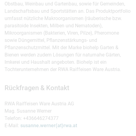
Obstbau, Weinbau und Gartenbau, sowie für Gemeinden,
Landschaftsbau und Sportstätten an. Das Produktportfolio
umfasst nützliche Makroorganismen (räuberische bzw.
parasitoide Insekten, Milben und Nematoden),
Mikroorganismen (Bakterien, Viren, Pilze), Pheromone
sowie Düngemittel, Pflanzenstärkungs- und
Pflanzenschutzmittel. Mit der Marke biohelp Garten &
Bienen werden zudem Lösungen für naturnahe Gärten,
Imkerei und Haushalt angeboten. Biohelp ist ein
Tochterunternehmen der RWA Raiffeisen Ware Austria.
Rückfragen & Kontakt
RWA Raiffeisen Ware Austria AG
Mag. Susanne Werner
Telefon: +436646274377
E-Mail:
susanne.werner(at)rwa.at