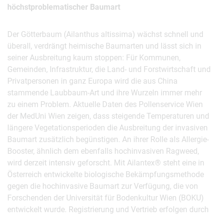
höchstproblematischer Baumart
Der Götterbaum (Ailanthus altissima) wächst schnell und
überall, verdrängt heimische Baumarten und lässt sich in
seiner Ausbreitung kaum stoppen: Für Kommunen,
Gemeinden, Infrastruktur, die Land- und Forstwirtschaft und
Privatpersonen in ganz Europa wird die aus China
stammende Laubbaum-Art und ihre Wurzeln immer mehr
zu einem Problem. Aktuelle Daten des Pollenservice Wien
der MedUni Wien zeigen, dass steigende Temperaturen und
längere Vegetationsperioden die Ausbreitung der invasiven
Baumart zusätzlich begünstigen. An ihrer Rolle als Allergie-
Booster, ähnlich dem ebenfalls hochinvasiven Ragweed,
wird derzeit intensiv geforscht. Mit Ailantex® steht eine in
Österreich entwickelte biologische Bekämpfungsmethode
gegen die hochinvasive Baumart zur Verfügung, die von
Forschenden der Universität für Bodenkultur Wien (BOKU)
entwickelt wurde. Registrierung und Vertrieb erfolgen durch