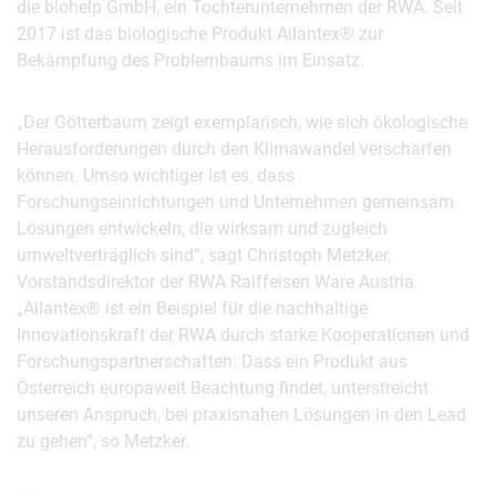
die biohelp GmbH, ein Tochterunternehmen der RWA. Seit
2017 ist das biologische Produkt Ailantex® zur
Bekämpfung des Problembaums im Einsatz.
„Der Götterbaum zeigt exemplarisch, wie sich ökologische
Herausforderungen durch den Klimawandel verschärfen
können. Umso wichtiger ist es, dass
Forschungseinrichtungen und Unternehmen gemeinsam
Lösungen entwickeln, die wirksam und zugleich
umweltverträglich sind“, sagt Christoph Metzker,
Vorstandsdirektor der RWA Raiffeisen Ware Austria.
„Ailantex® ist ein Beispiel für die nachhaltige
Innovationskraft der RWA durch starke Kooperationen und
Forschungspartnerschaften: Dass ein Produkt aus
Österreich europaweit Beachtung findet, unterstreicht
unseren Anspruch, bei praxisnahen Lösungen in den Lead
zu gehen“, so Metzker.