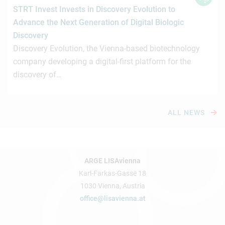
STRT Invest Invests in Discovery Evolution to
Advance the Next Generation of Digital Biologic
Discovery
Discovery Evolution, the Vienna-based biotechnology
company developing a digital-first platform for the
discovery of…
ALL NEWS
ARGE LISAvienna
Karl-Farkas-Gasse 18
1030 Vienna, Austria
office@lisavienna.at