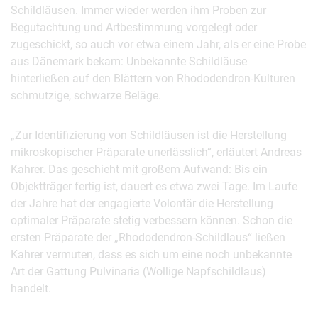
Schildläusen. Immer wieder werden ihm Proben zur
Begutachtung und Artbestimmung vorgelegt oder
zugeschickt, so auch vor etwa einem Jahr, als er eine Probe
aus Dänemark bekam: Unbekannte Schildläuse
hinterließen auf den Blättern von Rhododendron-Kulturen
schmutzige, schwarze Beläge.
„Zur Identifizierung von Schildläusen ist die Herstellung
mikroskopischer Präparate unerlässlich“, erläutert Andreas
Kahrer. Das geschieht mit großem Aufwand: Bis ein
Objektträger fertig ist, dauert es etwa zwei Tage. Im Laufe
der Jahre hat der engagierte Volontär die Herstellung
optimaler Präparate stetig verbessern können. Schon die
ersten Präparate der „Rhododendron-Schildlaus“ ließen
Kahrer vermuten, dass es sich um eine noch unbekannte
Art der Gattung Pulvinaria (Wollige Napfschildlaus)
handelt.