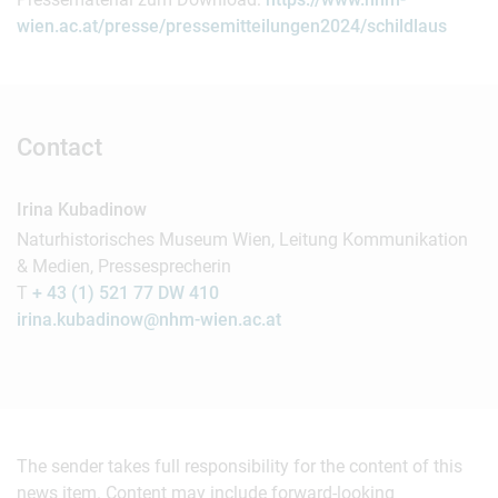
wien.ac.at/presse/pressemitteilungen2024/schildlaus
Contact
Irina Kubadinow
Naturhistorisches Museum Wien, Leitung Kommunikation
& Medien, Pressesprecherin
T
+ 43 (1) 521 77 DW 410
irina.kubadinow@nhm-wien.ac.at
The sender takes full responsibility for the content of this
news item. Content may include forward-looking