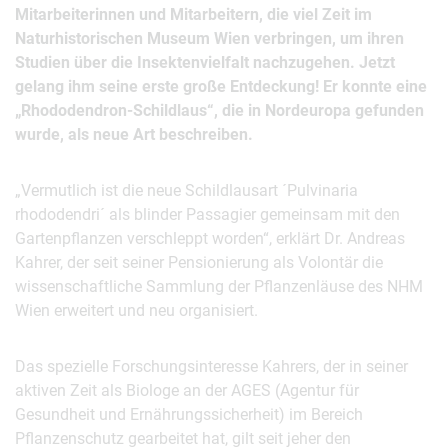
Mitarbeiterinnen und Mitarbeitern, die viel Zeit im
Naturhistorischen Museum Wien verbringen, um ihren
Studien über die Insektenvielfalt nachzugehen. Jetzt
gelang ihm seine erste große Entdeckung! Er konnte eine
„Rhododendron-Schildlaus“, die in Nordeuropa gefunden
wurde, als neue Art beschreiben.
„Vermutlich ist die neue Schildlausart ´Pulvinaria
rhododendri´ als blinder Passagier gemeinsam mit den
Gartenpflanzen verschleppt worden“, erklärt Dr. Andreas
Kahrer, der seit seiner Pensionierung als Volontär die
wissenschaftliche Sammlung der Pflanzenläuse des NHM
Wien erweitert und neu organisiert.
Das spezielle Forschungsinteresse Kahrers, der in seiner
aktiven Zeit als Biologe an der AGES (Agentur für
Gesundheit und Ernährungssicherheit) im Bereich
Pflanzenschutz gearbeitet hat, gilt seit jeher den