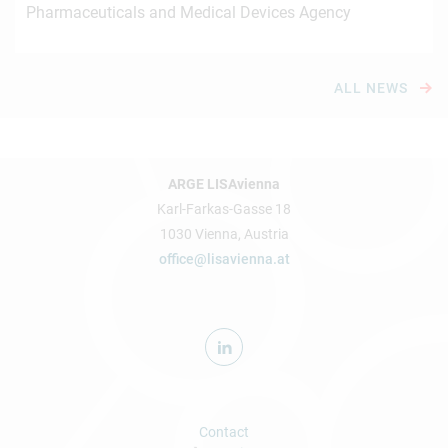
Pharmaceuticals and Medical Devices Agency
ALL NEWS
ARGE LISAvienna
Karl-Farkas-Gasse 18
1030 Vienna, Austria
office@lisavienna.at
Contact