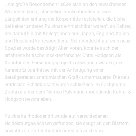
„Als große Besonderheit ließen sich an den erwachsenen
Weibchen kurze, stachelige Rückenborsten in zwei
Längslinien entlang der Körpermitte feststellen, die bisher
bei keiner anderen Pulvinaria-Art sichtbar waren“, so Kahrer,
der daraufhin mit Kolleg*innen aus Japan, England, Italien
und Russland korrespondierte. Sein Verdacht auf eine neue
Spezies wurde bestätigt! Allen voran, konnte auch der
erfahrene britische Insektenforscher Chris Hodgson als
Koautor des Forschungsprojekts gewonnen werden, der
Kahrers Erkenntnisse mit der Anfertigung einer
detailgetreuen anatomischen Grafik untermauerte. Die neu
entdeckte Schildlausart wurde schließlich im Fachjournal
Zootaxa unter dem Namen Pulvinaria rhododendri Kahrer &
Hodgson beschrieben.
Pulvinaria rhododendri wurde auf verschiedenen
Heidekrautgewächsen gefunden; sie saugt an den Blättern
sowohl von Gartenrhododendren als auch von