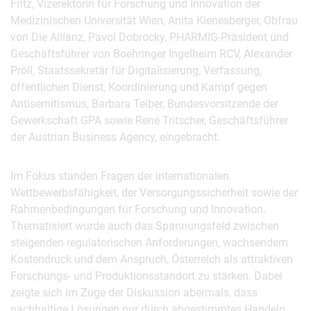
Fritz, Vizerektorin für Forschung und Innovation der
Medizinischen Universität Wien, Anita Kienesberger, Obfrau
von Die Allianz, Pavol Dobrocky, PHARMIG-Präsident und
Geschäftsführer von Boehringer Ingelheim RCV, Alexander
Pröll, Staatssekretär für Digitalisierung, Verfassung,
öffentlichen Dienst, Koordinierung und Kampf gegen
Antisemitismus, Barbara Teiber, Bundesvorsitzende der
Gewerkschaft GPA sowie René Tritscher, Geschäftsführer
der Austrian Business Agency, eingebracht.
Im Fokus standen Fragen der internationalen
Wettbewerbsfähigkeit, der Versorgungssicherheit sowie der
Rahmenbedingungen für Forschung und Innovation.
Thematisiert wurde auch das Spannungsfeld zwischen
steigenden regulatorischen Anforderungen, wachsendem
Kostendruck und dem Anspruch, Österreich als attraktiven
Forschungs- und Produktionsstandort zu stärken. Dabei
zeigte sich im Zuge der Diskussion abermals, dass
nachhaltige Lösungen nur durch abgestimmtes Handeln