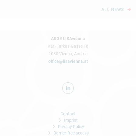
ALL NEWS
ARGE LISAvienna
Karl-Farkas-Gasse 18
1030 Vienna, Austria
office@lisavienna.at
Contact
Imprint
Privacy Policy
Barrier-free access