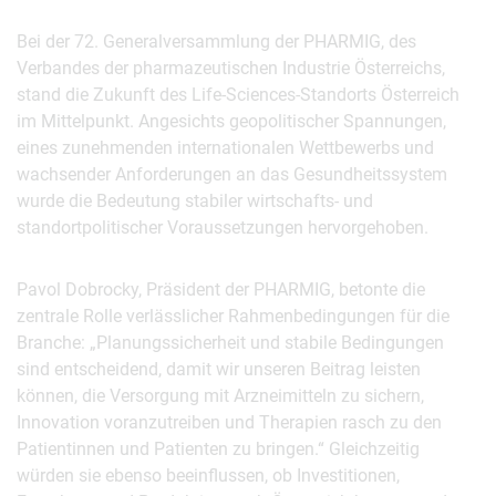
Bei der 72. Generalversammlung der PHARMIG, des
Verbandes der pharmazeutischen Industrie Österreichs,
stand die Zukunft des Life-Sciences-Standorts Österreich
im Mittelpunkt. Angesichts geopolitischer Spannungen,
eines zunehmenden internationalen Wettbewerbs und
wachsender Anforderungen an das Gesundheitssystem
wurde die Bedeutung stabiler wirtschafts- und
standortpolitischer Voraussetzungen hervorgehoben.
Pavol Dobrocky, Präsident der PHARMIG, betonte die
zentrale Rolle verlässlicher Rahmenbedingungen für die
Branche: „Planungssicherheit und stabile Bedingungen
sind entscheidend, damit wir unseren Beitrag leisten
können, die Versorgung mit Arzneimitteln zu sichern,
Innovation voranzutreiben und Therapien rasch zu den
Patientinnen und Patienten zu bringen.“ Gleichzeitig
würden sie ebenso beeinflussen, ob Investitionen,