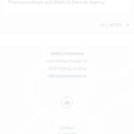
Pharmaceuticals and Medical Devices Agency
ALL NEWS
ARGE LISAvienna
Karl-Farkas-Gasse 18
1030 Vienna, Austria
office@lisavienna.at
Contact