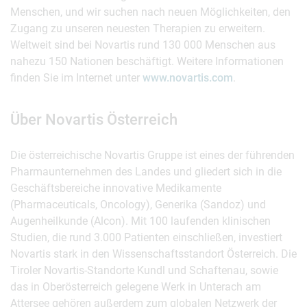
Menschen, und wir suchen nach neuen Möglichkeiten, den
Zugang zu unseren neuesten Therapien zu erweitern.
Weltweit sind bei Novartis rund 130 000 Menschen aus
nahezu 150 Nationen beschäftigt. Weitere Informationen
finden Sie im Internet unter
www.novartis.com
.
Über Novartis Österreich
Die österreichische Novartis Gruppe ist eines der führenden
Pharmaunternehmen des Landes und gliedert sich in die
Geschäftsbereiche innovative Medikamente
(Pharmaceuticals, Oncology), Generika (Sandoz) und
Augenheilkunde (Alcon). Mit 100 laufenden klinischen
Studien, die rund 3.000 Patienten einschließen, investiert
Novartis stark in den Wissenschaftsstandort Österreich. Die
Tiroler Novartis-Standorte Kundl und Schaftenau, sowie
das in Oberösterreich gelegene Werk in Unterach am
Attersee gehören außerdem zum globalen Netzwerk der