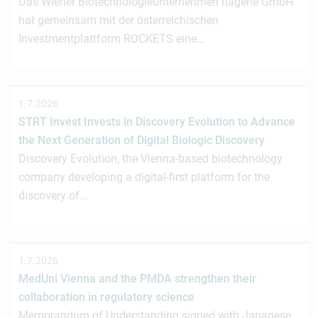
Das Wiener Biotechnologieunternehmen nagene GmbH
hat gemeinsam mit der österreichischen
Investmentplattform ROCKETS eine…
1.7.2026
STRT Invest Invests in Discovery Evolution to Advance
the Next Generation of Digital Biologic Discovery
Discovery Evolution, the Vienna-based biotechnology
company developing a digital-first platform for the
discovery of…
1.7.2026
MedUni Vienna and the PMDA strengthen their
collaboration in regulatory science
Memorandum of Understanding signed with Japanese