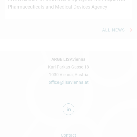
Pharmaceuticals and Medical Devices Agency
ALL NEWS
ARGE LISAvienna
Karl-Farkas-Gasse 18
1030 Vienna, Austria
office@lisavienna.at
Contact