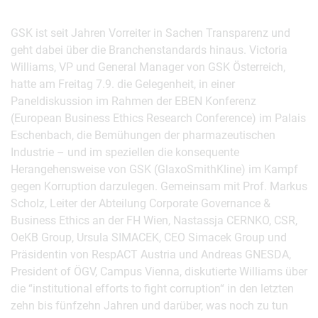
GSK ist seit Jahren Vorreiter in Sachen Transparenz und
geht dabei über die Branchenstandards hinaus. Victoria
Williams, VP und General Manager von GSK Österreich,
hatte am Freitag 7.9. die Gelegenheit, in einer
Paneldiskussion im Rahmen der EBEN Konferenz
(European Business Ethics Research Conference) im Palais
Eschenbach, die Bemühungen der pharmazeutischen
Industrie – und im speziellen die konsequente
Herangehensweise von GSK (GlaxoSmithKline) im Kampf
gegen Korruption darzulegen. Gemeinsam mit Prof. Markus
Scholz, Leiter der Abteilung Corporate Governance &
Business Ethics an der FH Wien, Nastassja CERNKO, CSR,
OeKB Group, Ursula SIMACEK, CEO Simacek Group und
Präsidentin von RespACT Austria und Andreas GNESDA,
President of ÖGV, Campus Vienna, diskutierte Williams über
die “institutional efforts to fight corruption“ in den letzten
zehn bis fünfzehn Jahren und darüber, was noch zu tun