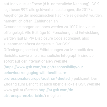
auf individueller Ebene (d.h. namentliche Nennung). GSK
legt heuer 99% alle geldwerten Leistungen, die 2017 an
Angehörige der medizinischen Fachkreise geleistet wurden,
namentlich offen. Zahlungen an
Gesundheitsorganisationen werden zu 100% individuell
offengelegt. Alle Beiträge für Forschung und Entwicklung
werden laut EFPIA Disclosure Code aggregiert, also
zusammengefasst dargestellt. Der GSK
Offenlegungsbericht, Erläuterungen zur Methodik des
Berichts, sowie eine anschauliche Infographik sind ab
sofort auf der internationalen Website
(
https://www.gsk.com/en-gb/responsibility/our-
behaviour/engaging-with-healthcare-
professionals/europe/austria/#deutsch
) publiziert. Der
Zugang zum Bericht ist auch über die lokale GSK Website
www.gsk.at (Bereich
http://at.gsk.com/de-
at/transparenzberichte/
) möglich.