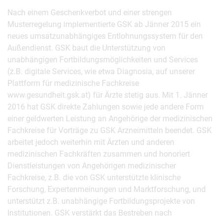
Nach einem Geschenkverbot und einer strengen
Musterregelung implementierte GSK ab Jänner 2015 ein
neues umsatzunabhängiges Entlohnungssystem für den
Außendienst. GSK baut die Unterstützung von
unabhängigen Fortbildungsmöglichkeiten und Services
(z.B. digitale Services, wie etwa Diagnosia, auf unserer
Plattform für medizinische Fachkreise
www.gesundheit.gsk.at) für Ärzte stetig aus. Mit 1. Jänner
2016 hat GSK direkte Zahlungen sowie jede andere Form
einer geldwerten Leistung an Angehörige der medizinischen
Fachkreise für Vorträge zu GSK Arzneimitteln beendet. GSK
arbeitet jedoch weiterhin mit Ärzten und anderen
medizinischen Fachkräften zusammen und honoriert
Dienstleistungen von Angehörigen medizinischer
Fachkreise, z.B. die von GSK unterstützte klinische
Forschung, Expertenmeinungen und Marktforschung, und
unterstützt z.B. unabhängige Fortbildungsprojekte von
Institutionen. GSK verstärkt das Bestreben nach