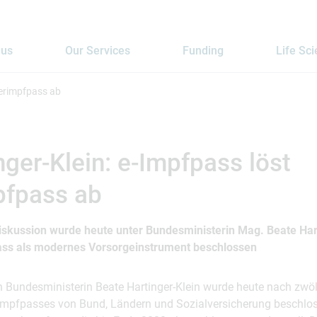
 us
Our Services
Funding
Life Sc
ierimpfpass ab
ger-Klein: e-Impfpass löst
pfpass ab
iskussion wurde heute unter Bundesministerin Mag. Beate Hart
ass als modernes Vorsorgeinstrument beschlossen
n Bundesministerin Beate Hartinger-Klein wurde heute nach zwö
e-Impfpasses von Bund, Ländern und Sozialversicherung beschl