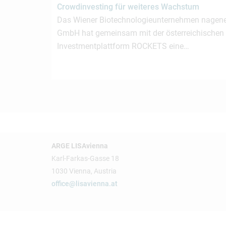
Crowdinvesting für weiteres Wachstum
Das Wiener Biotechnologieunternehmen nagen
GmbH hat gemeinsam mit der österreichischen
Investmentplattform ROCKETS eine…
ARGE LISAvienna
Karl-Farkas-Gasse 18
1030 Vienna, Austria
office@lisavienna.at