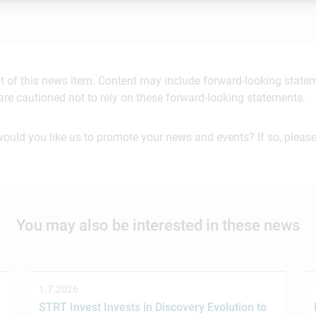
ent of this news item. Content may include forward-looking stat
are cautioned not to rely on these forward-looking statements.
would you like us to promote your news and events? If so, please
You may also be interested in these news
1.7.2026
STRT Invest Invests in Discovery Evolution to