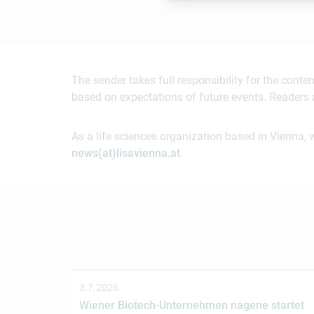
The sender takes full responsibility for the cont
based on expectations of future events. Readers 
As a life sciences organization based in Vienna, 
news(at)lisavienna.at
.
3.7.2026
Wiener Biotech-Unternehmen nagene startet