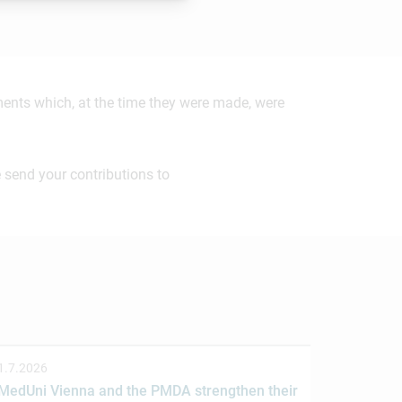
ements which, at the time they were made, were
 send your contributions to
1.7.2026
MedUni Vienna and the PMDA strengthen their