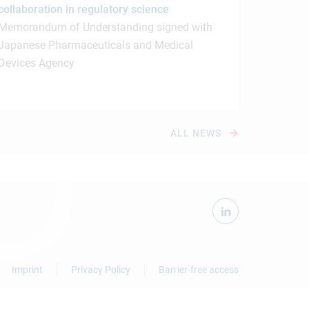
collaboration in regulatory science
Memorandum of Understanding signed with
Japanese Pharmaceuticals and Medical
Devices Agency
ALL NEWS
Imprint
Privacy Policy
Barrier-free access