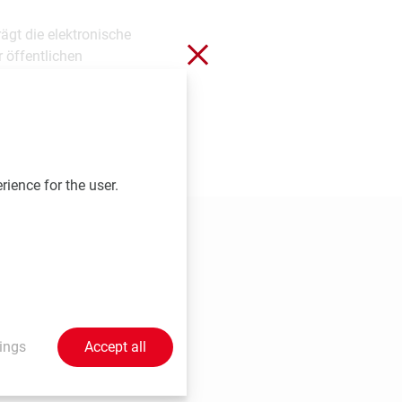
ägt die elektronische
Close without saving
 öffentlichen
erfolgreich unter
rience for the user.
ings
Accept all