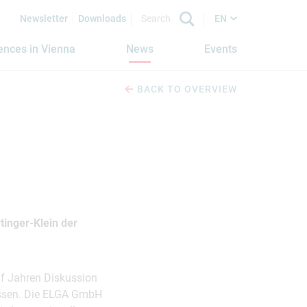
Newsletter
Downloads
EN
iences in Vienna
News
Events
BACK TO OVERVIEW
inger-Klein der
lf Jahren Diskussion
ossen. Die ELGA GmbH