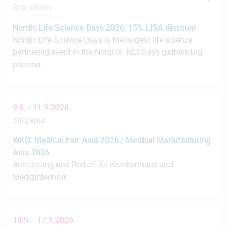
Stockholm
Nordic Life Science Days 2026: 15% LISA discount
Nordic Life Science Days is the largest life science
partnering event in the Nordics. NLSDays gathers big
pharma…
9.9. -
11.9.2026
Singapur
WKO: Medical Fair Asia 2026 / Medical Manufacturing
Asia 2026
Ausrüstung und Bedarf für Krankenhaus und
Medizintechnik
14.9. -
17.9.2026