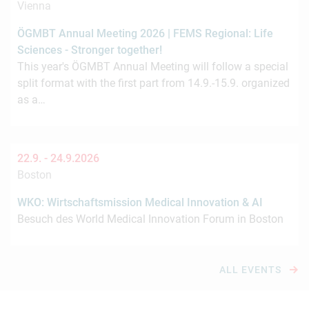
Vienna
ÖGMBT Annual Meeting 2026 | FEMS Regional: Life
Sciences - Stronger together!
This year's ÖGMBT Annual Meeting will follow a special
split format with the first part from 14.9.-15.9. organized
as a…
22.9. -
24.9.2026
Boston
WKO: Wirtschaftsmission Medical Innovation & AI
Besuch des World Medical Innovation Forum in Boston
ALL EVENTS