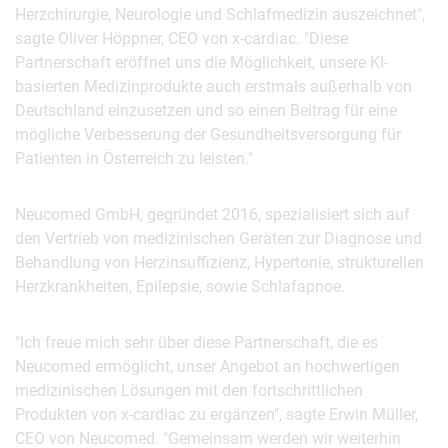
Herzchirurgie, Neurologie und Schlafmedizin auszeichnet",
sagte Oliver Höppner, CEO von x-cardiac. "Diese
Partnerschaft eröffnet uns die Möglichkeit, unsere KI-
basierten Medizinprodukte auch erstmals außerhalb von
Deutschland einzusetzen und so einen Beitrag für eine
mögliche Verbesserung der Gesundheitsversorgung für
Patienten in Österreich zu leisten."
Neucomed GmbH, gegründet 2016, spezialisiert sich auf
den Vertrieb von medizinischen Geräten zur Diagnose und
Behandlung von Herzinsuffizienz, Hypertonie, strukturellen
Herzkrankheiten, Epilepsie, sowie Schlafapnoe.
"Ich freue mich sehr über diese Partnerschaft, die es
Neucomed ermöglicht, unser Angebot an hochwertigen
medizinischen Lösungen mit den fortschrittlichen
Produkten von x-cardiac zu ergänzen", sagte Erwin Müller,
CEO von Neucomed. "Gemeinsam werden wir weiterhin