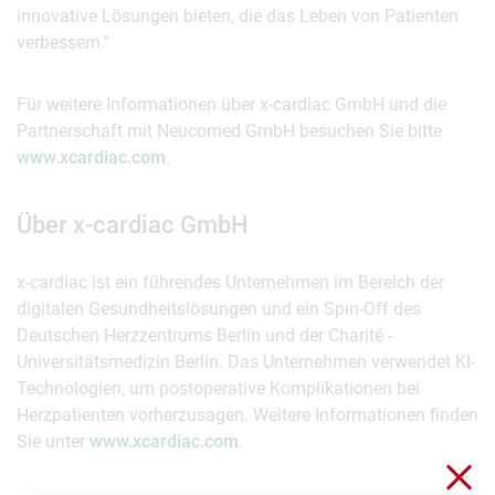
innovative Lösungen bieten, die das Leben von Patienten
verbessern."
Für weitere Informationen über x-cardiac GmbH und die
Partnerschaft mit Neucomed GmbH besuchen Sie bitte
www.xcardiac.com
.
Über x-cardiac GmbH
x-cardiac ist ein führendes Unternehmen im Bereich der
digitalen Gesundheitslösungen und ein Spin-Off des
Deutschen Herzzentrums Berlin und der Charité -
Universitätsmedizin Berlin. Das Unternehmen verwendet KI-
Technologien, um postoperative Komplikationen bei
Herzpatienten vorherzusagen. Weitere Informationen finden
Sie unter
www.xcardiac.com
.
Clo