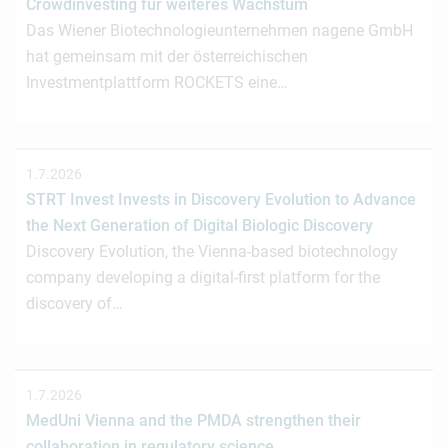
Crowdinvesting für weiteres Wachstum
Das Wiener Biotechnologieunternehmen nagene GmbH
hat gemeinsam mit der österreichischen
Investmentplattform ROCKETS eine…
1.7.2026
STRT Invest Invests in Discovery Evolution to Advance
the Next Generation of Digital Biologic Discovery
Discovery Evolution, the Vienna-based biotechnology
company developing a digital-first platform for the
discovery of…
1.7.2026
MedUni Vienna and the PMDA strengthen their
collaboration in regulatory science