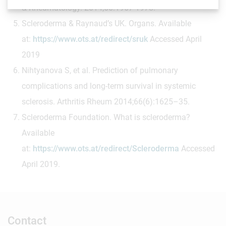
& Rheumatology. 2014;66:1967-1978.
Scleroderma & Raynaud’s UK. Organs. Available
at:
https://www.ots.at/redirect/sruk
Accessed April
2019
Nihtyanova S, et al. Prediction of pulmonary
complications and long-term survival in systemic
sclerosis. Arthritis Rheum 2014;66(6):1625–35.
Scleroderma Foundation. What is scleroderma?
Available
at:
https://www.ots.at/redirect/Scleroderma
Accessed
April 2019.
Contact