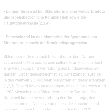
- Lungenfibrose ist bei Sklerodermie eine weitverbreitete
und lebensbedrohliche Komplikation sowie die
Haupttodesursache(2,3,4)
- Entscheidend ist das Monitoring der Symptome von
Sklerodermie sowie der Krankheitsprogression
Sklerodermie, heute auch bekannt unter dem Namen
systemische Sklerose, ist eine seltene Krankheit, die durch
eine Verdickung und Vernarbung des Bindegewebes am
ganzen Körper gekennzeichnet ist. Schätzungen zufolge
leiden weltweit 2,5 Millionen Menschen an dieser Krankheit.
(1,2,3) Es wird davon ausge­gangen, dass in Österreich rund
1.200 Menschen von Sklerodermie betroffen sind. Die
Krankheit kann eine Vernarbung der Haut, Lunge, des
Herzens und der Nieren verursachen, die einschränkend
sein und sogar lebensbedrohlich werden kann.(2,3)