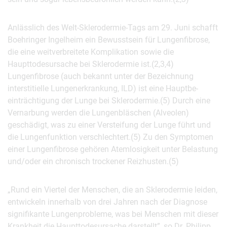
Anlässlich des Welt-Sklerodermie-Tags am 29. Juni schafft
Boehringer Ingelheim ein Bewusstsein für Lungenfibrose,
die eine weitverbreitete Komplikation sowie die
Haupttodesursache bei Sklerodermie ist.(2,3,4)
Lungenfibrose (auch bekannt unter der Bezeichnung
interstitielle Lungenerkrankung, ILD) ist eine Hauptbe­
einträchtigung der Lunge bei Sklerodermie.(5) Durch eine
Vernarbung werden die Lungenbläschen (Alveolen)
geschädigt, was zu einer Versteifung der Lunge führt und
die Lungenfunktion verschlechtert.(5) Zu den Symptomen
einer Lungenfibrose gehören Atemlosigkeit unter Belastung
und/oder ein chronisch trockener Reizhusten.(5)
„Rund ein Viertel der Menschen, die an Sklerodermie leiden,
entwickeln innerhalb von drei Jahren nach der Diagnose
signifikante Lungenprobleme, was bei Menschen mit dieser
Krankheit die Haupttodesursache darstellt”, so Dr. Philipp