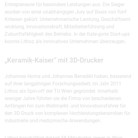
Entrepreneure für besondere Leistungen aus. Die Sieger
wurden von einer unabhängigen Jury auf Basis von fünf
Kriterien gekürt: Unternehmerische Leistung, Geschäftsent-
wicklung, Innovationskraft, Mitarbeiterführung und
Zukunftsfähigkeit des Betriebs. In der Kate-gorie Start-ups
konnte Lithoz als innovatives Unternehmen überzeugen.
„Keramik-Kaiser“ mit 3D-Drucker
Johannes Homa und Johannes Benedikt haben, basierend
auf ihrer langjährigen Forschungsarbeit, im Jahr 2011
Lithoz als Spin-off der TU Wien gegründet. Innerhalb
weniger Jahre führten sie die Firma von bescheidenen
Anfängen hin zum Weltmarkt- und Innovationsführer für
den 3D-Druck von komplexen Hochleistungskeramiken für
industrielle und medizinische Anwendungen.
Lithoz beschäftigt derzeit 58 Mitarbeiter_innen in Wien