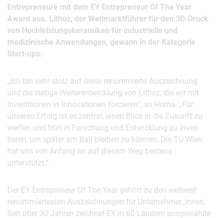
Entrepreneure mit dem EY Entrepreneur Of The Year
Award aus. Lithoz, der Weltmarktführer für den 3D-Druck
von Hochleistungskeramiken für industrielle und
medizinische Anwendungen, gewann in der Kategorie
Start-ups.
„Ich bin sehr stolz auf diese renommierte Auszeichnung
und die stetige Weiterentwicklung von Lithoz, die wir mit
Investitionen in Innovationen forcieren“, so Homa. „Für
unseren Erfolg ist es zentral, einen Blick in die Zukunft zu
werfen und früh in Forschung und Entwicklung zu inves-
tieren, um später am Ball bleiben zu können. Die TU Wien
hat uns von Anfang an auf diesem Weg bestens
unterstützt.“
Der EY Entrepreneur Of The Year gehört zu den weltweit
renommiertesten Auszeichnungen für Unternehmer_innen.
Seit über 30 Jahren zeichnet EY in 60 Ländern ausgewählte