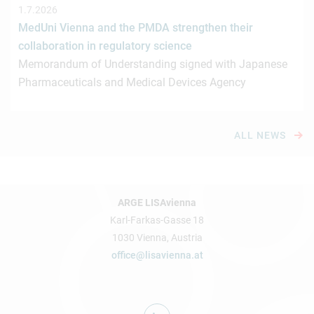
1.7.2026
MedUni Vienna and the PMDA strengthen their
collaboration in regulatory science
Memorandum of Understanding signed with Japanese
Pharmaceuticals and Medical Devices Agency
ALL NEWS
ARGE LISAvienna
Karl-Farkas-Gasse 18
1030 Vienna, Austria
office@lisavienna.at