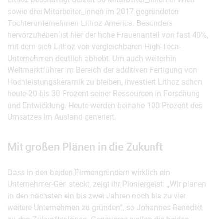
sowie drei Mitarbeiter_innen im 2017 gegründeten
Tochterunternehmen Lithoz America. Besonders
hervorzuheben ist hier der hohe Frauenanteil von fast 40%,
mit dem sich Lithoz von vergleichbaren High-Tech-
Unternehmen deutlich abhebt. Um auch weiterhin
Weltmarktführer im Bereich der additiven Fertigung von
Hochleistungskeramik zu bleiben, investiert Lithoz schon
heute 20 bis 30 Prozent seiner Ressourcen in Forschung
und Entwicklung. Heute werden beinahe 100 Prozent des
Umsatzes im Ausland generiert.
Mit großen Plänen in die Zukunft
Dass in den beiden Firmengründern wirklich ein
Unternehmer-Gen steckt, zeigt ihr Pioniergeist: „Wir planen
in den nächsten ein bis zwei Jahren noch bis zu vier
weitere Unternehmen zu gründen“, so Johannes Benedikt