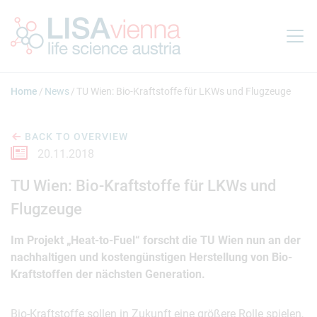
Jump to main content
Home
News
TU Wien: Bio-Kraftstoffe für LKWs und Flugzeuge
BACK TO OVERVIEW
20.11.2018
TU Wien: Bio-Kraftstoffe für LKWs und
Flugzeuge
Im Projekt „Heat-to-Fuel“ forscht die TU Wien nun an der
nachhaltigen und kostengünstigen Herstellung von Bio-
Kraftstoffen der nächsten Generation.
Bio-Kraftstoffe sollen in Zukunft eine größere Rolle spielen,