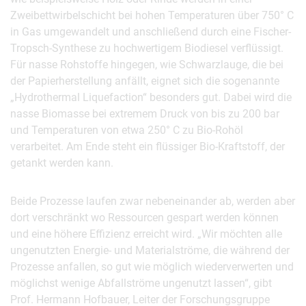
Zweibettwirbelschicht bei hohen Temperaturen über 750° C
in Gas umgewandelt und anschließend durch eine Fischer-
Tropsch-Synthese zu hochwertigem Biodiesel verflüssigt.
Für nasse Rohstoffe hingegen, wie Schwarzlauge, die bei
der Papierherstellung anfällt, eignet sich die sogenannte
„Hydrothermal Liquefaction“ besonders gut. Dabei wird die
nasse Biomasse bei extremem Druck von bis zu 200 bar
und Temperaturen von etwa 250° C zu Bio-Rohöl
verarbeitet. Am Ende steht ein flüssiger Bio-Kraftstoff, der
getankt werden kann.
Beide Prozesse laufen zwar nebeneinander ab, werden aber
dort verschränkt wo Ressourcen gespart werden können
und eine höhere Effizienz erreicht wird. „Wir möchten alle
ungenutzten Energie- und Materialströme, die während der
Prozesse anfallen, so gut wie möglich wiederverwerten und
möglichst wenige Abfallströme ungenutzt lassen“, gibt
Prof. Hermann Hofbauer, Leiter der Forschungsgruppe