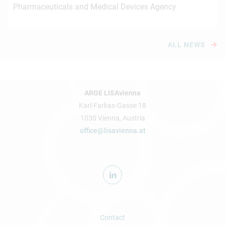
Pharmaceuticals and Medical Devices Agency
ALL NEWS
ARGE LISAvienna
Karl-Farkas-Gasse 18
1030 Vienna, Austria
office@lisavienna.at
Contact