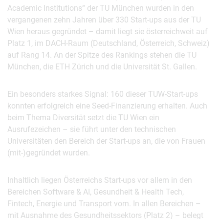
Academic Institutions“ der TU München wurden in den
vergangenen zehn Jahren über 330 Start-ups aus der TU
Wien heraus gegründet – damit liegt sie österreichweit auf
Platz 1, im DACH-Raum (Deutschland, Österreich, Schweiz)
auf Rang 14. An der Spitze des Rankings stehen die TU
München, die ETH Zürich und die Universität St. Gallen.
Ein besonders starkes Signal: 160 dieser TUW-Start-ups
konnten erfolgreich eine Seed-Finanzierung erhalten. Auch
beim Thema Diversität setzt die TU Wien ein
Ausrufezeichen – sie führt unter den technischen
Universitäten den Bereich der Start-ups an, die von Frauen
(mit-)gegründet wurden.
Inhaltlich liegen Österreichs Start-ups vor allem in den
Bereichen Software & AI, Gesundheit & Health Tech,
Fintech, Energie und Transport vorn. In allen Bereichen –
mit Ausnahme des Gesundheitssektors (Platz 2) – belegt