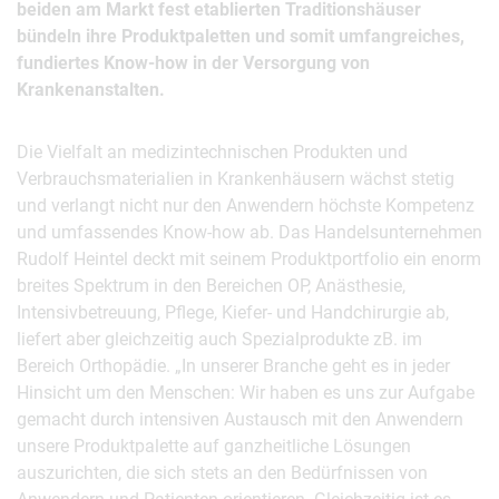
beiden am Markt fest etablierten Traditionshäuser
bündeln ihre Produktpaletten und somit umfangreiches,
fundiertes Know-how in der Versorgung von
Krankenanstalten.
Die Vielfalt an medizintechnischen Produkten und
Verbrauchsmaterialien in Krankenhäusern wächst stetig
und verlangt nicht nur den Anwendern höchste Kompetenz
und umfassendes Know-how ab. Das Handelsunternehmen
Rudolf Heintel deckt mit seinem Produktportfolio ein enorm
breites Spektrum in den Bereichen OP, Anästhesie,
Intensivbetreuung, Pflege, Kiefer- und Handchirurgie ab,
liefert aber gleichzeitig auch Spezialprodukte zB. im
Bereich Orthopädie. „In unserer Branche geht es in jeder
Hinsicht um den Menschen: Wir haben es uns zur Aufgabe
gemacht durch intensiven Austausch mit den Anwendern
unsere Produktpalette auf ganzheitliche Lösungen
auszurichten, die sich stets an den Bedürfnissen von