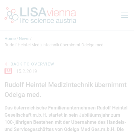
Jump to main content
Home
News
Rudolf Heintel Medizintechnik übernimmt Odelga med.
BACK TO OVERVIEW
15.2.2019
Rudolf Heintel Medizintechnik übernimmt
Odelga med.
Das österreichische Familienunternehmen Rudolf Heintel
Gesellschaft m.b.H. startet in sein Jubiläumsjahr zum
100-jährigen Bestehen mit der Übernahme des Handels-
und Servicegeschäftes von Odelga Med Ges.m.b.H. Die