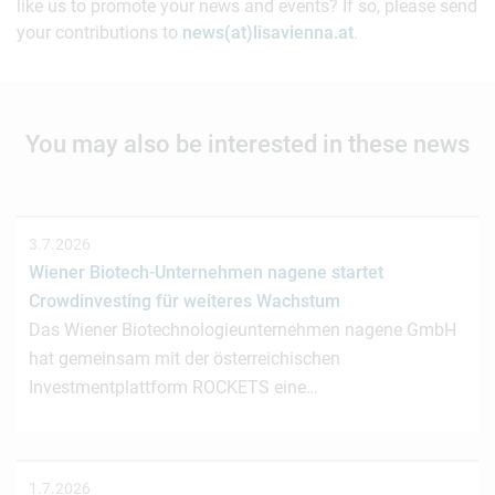
like us to promote your news and events? If so, please send
your contributions to
news(at)lisavienna.at
.
You may also be interested in these news
3.7.2026
Wiener Biotech-Unternehmen nagene startet
Crowdinvesting für weiteres Wachstum
Das Wiener Biotechnologieunternehmen nagene GmbH
hat gemeinsam mit der österreichischen
Investmentplattform ROCKETS eine…
1.7.2026