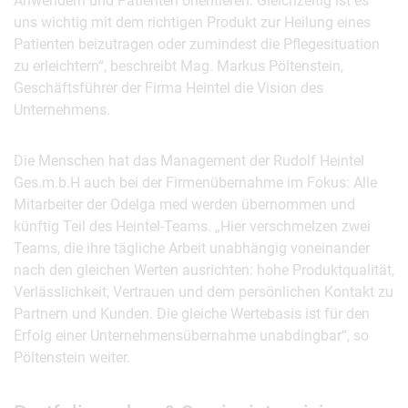
Anwendern und Patienten orientieren. Gleichzeitig ist es
uns wichtig mit dem richtigen Produkt zur Heilung eines
Patienten beizutragen oder zumindest die Pflegesituation
zu erleichtern“, beschreibt Mag. Markus Pöltenstein,
Geschäftsführer der Firma Heintel die Vision des
Unternehmens.
Die Menschen hat das Management der Rudolf Heintel
Ges.m.b.H auch bei der Firmenübernahme im Fokus: Alle
Mitarbeiter der Odelga med werden übernommen und
künftig Teil des Heintel-Teams. „Hier verschmelzen zwei
Teams, die ihre tägliche Arbeit unabhängig voneinander
nach den gleichen Werten ausrichten: hohe Produktqualität,
Verlässlichkeit, Vertrauen und dem persönlichen Kontakt zu
Partnern und Kunden. Die gleiche Wertebasis ist für den
Erfolg einer Unternehmensübernahme unabdingbar“, so
Pöltenstein weiter.