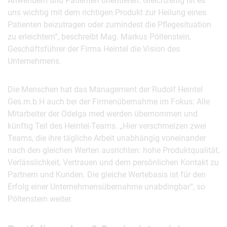
Anwendern und Patienten orientieren. Gleichzeitig ist es
uns wichtig mit dem richtigen Produkt zur Heilung eines
Patienten beizutragen oder zumindest die Pflegesituation
zu erleichtern“, beschreibt Mag. Markus Pöltenstein,
Geschäftsführer der Firma Heintel die Vision des
Unternehmens.
Die Menschen hat das Management der Rudolf Heintel
Ges.m.b.H auch bei der Firmenübernahme im Fokus: Alle
Mitarbeiter der Odelga med werden übernommen und
künftig Teil des Heintel-Teams. „Hier verschmelzen zwei
Teams, die ihre tägliche Arbeit unabhängig voneinander
nach den gleichen Werten ausrichten: hohe Produktqualität,
Verlässlichkeit, Vertrauen und dem persönlichen Kontakt zu
Partnern und Kunden. Die gleiche Wertebasis ist für den
Erfolg einer Unternehmensübernahme unabdingbar“, so
Pöltenstein weiter.