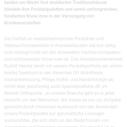
beiden am Markt fest etablierten Traditionshäuser
bündeln ihre Produktpaletten und somit umfangreiches,
fundiertes Know-how in der Versorgung von
Krankenanstalten.
Die Vielfalt an medizintechnischen Produkten und
Verbrauchsmaterialien in Krankenhäusern wächst stetig
und verlangt nicht nur den Anwendern höchste Kompetenz
und umfassendes Know-how ab. Das Handelsunternehmen
Rudolf Heintel deckt mit seinem Produktportfolio ein enorm
breites Spektrum in den Bereichen OP, Anästhesie,
Intensivbetreuung, Pflege, Kiefer- und Handchirurgie ab,
liefert aber gleichzeitig auch Spezialprodukte zB. im
Bereich Orthopädie. „In unserer Branche geht es in jeder
Hinsicht um den Menschen: Wir haben es uns zur Aufgabe
gemacht durch intensiven Austausch mit den Anwendern
unsere Produktpalette auf ganzheitliche Lösungen
auszurichten, die sich stets an den Bedürfnissen von