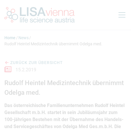
Springe zum Inhalt
Home
News
Rudolf Heintel Medizintechnik übernimmt Odelga med.
ZURÜCK ZUR ÜBERSICHT
15.2.2019
Rudolf Heintel Medizintechnik übernimmt
Odelga med.
Das österreichische Familienunternehmen Rudolf Heintel
Gesellschaft m.b.H. startet in sein Jubiläumsjahr zum
100-jährigen Bestehen mit der Übernahme des Handels-
und Servicegeschäftes von Odelga Med Ges.m.b.H. Die