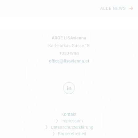
ALLE NEWS
ARGE LISAvienna
Karl-Farkas-Gasse 18
1030 Wien
office@lisavienna.at
Kontakt
Impressum
Datenschutzerklärung
Barrierefreiheit