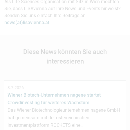
Als Life Sciences Organisation mit Sitz in Wien möchten
Sie, dass LISAvienna auf Ihre News und Events hinweist?
Senden Sie uns einfach Ihre Beiträge an
news(at)lisavienna.at
.
Diese News könnten Sie auch
interessieren
3.7.2026
Wiener Biotech-Unternehmen nagene startet
Crowdinvesting für weiteres Wachstum
Das Wiener Biotechnologieunternehmen nagene GmbH
hat gemeinsam mit der österreichischen
Investmentplattform ROCKETS eine…