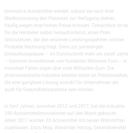
Innovative Arzneimittel werden, sobald sie nach ihrer
Marktzulassung den Patienten zur Verfügung stehen,
häufig wegen ihrer hohen Preise kritisiert. Tatsächlich ist es
für die Hersteller selbst herausfordernd, einen Preis
festzusetzen, der den enormen Leistungsspektren solcher
Produkte Rechnung trägt. Denn zur jahrelangen
Entwicklungsdauer – im Durchschnitt mehr als zwölf Jahre
– kommen Investitionen von hunderten Millionen Euro – in
manchen Fällen sogar über zwei Milliarden Euro. Die
pharmazeutische Industrie arbeitet daher an Preismodellen,
die eine gangbare Lösung sowohl für Unternehmen als
auch für Gesundheitssysteme sein können.
In fünf Jahren, zwischen 2012 und 2017, hat die Industrie
189 Arzneimittelinnovationen auf den Markt gebracht.
Allein 2017 wurden 35 Arzneimittel mit neuen Wirkstoffen
zugelassen. Dazu Mag. Alexander Herzog, Generalsekretär