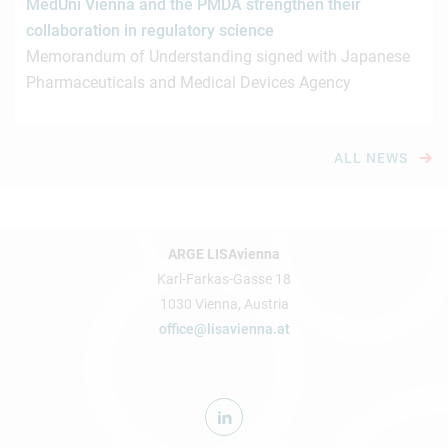
MedUni Vienna and the PMDA strengthen their
collaboration in regulatory science
Memorandum of Understanding signed with Japanese
Pharmaceuticals and Medical Devices Agency
ALL NEWS
ARGE LISAvienna
Karl-Farkas-Gasse 18
1030 Vienna, Austria
office@lisavienna.at