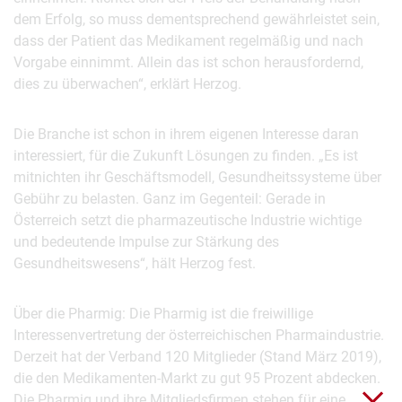
dem Erfolg, so muss dementsprechend gewährleistet sein,
dass der Patient das Medikament regelmäßig und nach
Vorgabe einnimmt. Allein das ist schon herausfordernd,
dies zu überwachen“, erklärt Herzog.
Die Branche ist schon in ihrem eigenen Interesse daran
interessiert, für die Zukunft Lösungen zu finden. „Es ist
mitnichten ihr Geschäftsmodell, Gesundheitssysteme über
Gebühr zu belasten. Ganz im Gegenteil: Gerade in
Österreich setzt die pharmazeutische Industrie wichtige
und bedeutende Impulse zur Stärkung des
Gesundheitswesens“, hält Herzog fest.
Über die Pharmig: Die Pharmig ist die freiwillige
Interessenvertretung der österreichischen Pharmaindustrie.
Derzeit hat der Verband 120 Mitglieder (Stand März 2019),
die den Medikamenten-Markt zu gut 95 Prozent abdecken.
Clo
Die Pharmig und ihre Mitgliedsfirmen stehen für eine