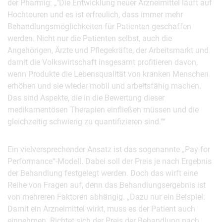
der Pharmig: „"Die Entwicklung neuer Arzneimittel läuft auf
Hochtouren und es ist erfreulich, dass immer mehr
Behandlungsmöglichkeiten für Patienten geschaffen
werden. Nicht nur die Patienten selbst, auch die
Angehörigen, Ärzte und Pflegekräfte, der Arbeitsmarkt und
damit die Volkswirtschaft insgesamt profitieren davon,
wenn Produkte die Lebensqualität von kranken Menschen
erhöhen und sie wieder mobil und arbeitsfähig machen.
Das sind Aspekte, die in die Bewertung dieser
medikamentösen Therapien einfließen müssen und die
gleichzeitig schwierig zu quantifizieren sind."“
Ein vielversprechender Ansatz ist das sogenannte „Pay for
Performance“-Modell. Dabei soll der Preis je nach Ergebnis
der Behandlung festgelegt werden. Doch das wirft eine
Reihe von Fragen auf, denn das Behandlungsergebnis ist
von mehreren Faktoren abhängig. „Dazu nur ein Beispiel:
Damit ein Arzneimittel wirkt, muss es der Patient auch
einnehmen. Richtet sich der Preis der Behandlung nach