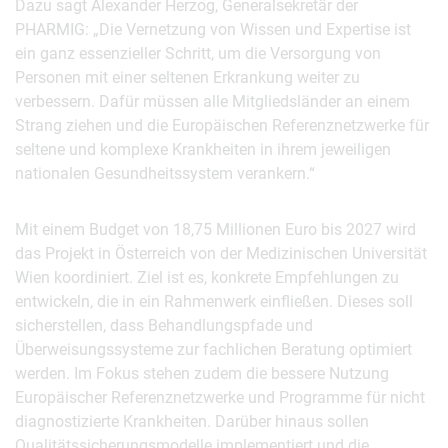
Dazu sagt Alexander Herzog, Generalsekretär der
PHARMIG: „Die Vernetzung von Wissen und Expertise ist
ein ganz essenzieller Schritt, um die Versorgung von
Personen mit einer seltenen Erkrankung weiter zu
verbessern. Dafür müssen alle Mitgliedsländer an einem
Strang ziehen und die Europäischen Referenznetzwerke für
seltene und komplexe Krankheiten in ihrem jeweiligen
nationalen Gesundheitssystem verankern.“
Mit einem Budget von 18,75 Millionen Euro bis 2027 wird
das Projekt in Österreich von der Medizinischen Universität
Wien koordiniert. Ziel ist es, konkrete Empfehlungen zu
entwickeln, die in ein Rahmenwerk einfließen. Dieses soll
sicherstellen, dass Behandlungspfade und
Überweisungssysteme zur fachlichen Beratung optimiert
werden. Im Fokus stehen zudem die bessere Nutzung
Europäischer Referenznetzwerke und Programme für nicht
diagnostizierte Krankheiten. Darüber hinaus sollen
Qualitätssicherungsmodelle implementiert und die