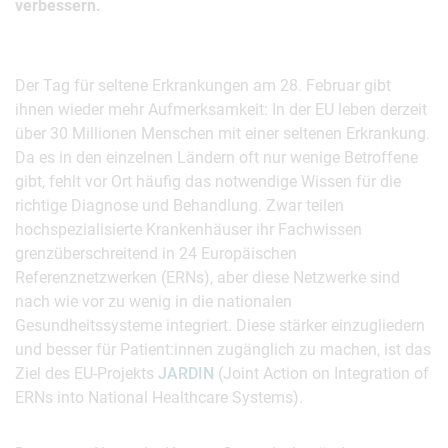
verbessern.
Der Tag für seltene Erkrankungen am 28. Februar gibt
ihnen wieder mehr Aufmerksamkeit: In der EU leben derzeit
über 30 Millionen Menschen mit einer seltenen Erkrankung.
Da es in den einzelnen Ländern oft nur wenige Betroffene
gibt, fehlt vor Ort häufig das notwendige Wissen für die
richtige Diagnose und Behandlung. Zwar teilen
hochspezialisierte Krankenhäuser ihr Fachwissen
grenzüberschreitend in 24 Europäischen
Referenznetzwerken (ERNs), aber diese Netzwerke sind
nach wie vor zu wenig in die nationalen
Gesundheitssysteme integriert. Diese stärker einzugliedern
und besser für Patient:innen zugänglich zu machen, ist das
Ziel des EU-Projekts
JARDIN
(Joint Action on Integration of
ERNs into National Healthcare Systems).