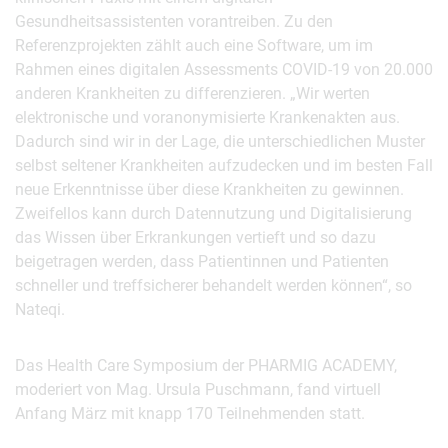
Gesundheitsassistenten vorantreiben. Zu den
Referenzprojekten zählt auch eine Software, um im
Rahmen eines digitalen Assessments COVID-19 von 20.000
anderen Krankheiten zu differenzieren. „Wir werten
elektronische und voranonymisierte Krankenakten aus.
Dadurch sind wir in der Lage, die unterschiedlichen Muster
selbst seltener Krankheiten aufzudecken und im besten Fall
neue Erkenntnisse über diese Krankheiten zu gewinnen.
Zweifellos kann durch Datennutzung und Digitalisierung
das Wissen über Erkrankungen vertieft und so dazu
beigetragen werden, dass Patientinnen und Patienten
schneller und treffsicherer behandelt werden können“, so
Nateqi.
Das Health Care Symposium der PHARMIG ACADEMY,
moderiert von Mag. Ursula Puschmann, fand virtuell
Anfang März mit knapp 170 Teilnehmenden statt.