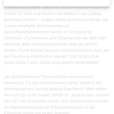
sicher sein können, weil ihnen ja auch eine State-of-the-Art-
Behandlung zusteht“, erklärt Dr. Maria Kletečka-Pulker vom
Institut für Ethik und Recht in der Medizin vom Ludwig
Boltzmann Institut – Digital Health and Patient Safety. Die
Juristin empfiehlt, die Kompetenz im
Gesundheitsdatenbereich bereits im Schulalter zu
vermitteln. „Patientinnen und Patienten können aber nicht
verbieten, dass Krankengeschichten über sie geführt
werden. Daher können sie auch nicht entscheiden, dass sie
der Forschung vorenthalten werden.“ Der Schutz ihrer
persönlichen Daten müsse aber gewährleistet bleiben.
„An identifizierbaren Personendaten sind wir nicht
interessiert. Für uns beispielsweise zählen lediglich die
Altersklasse und das biologische Geschlecht. Mehr wollen
wir auch gar nicht wissen“, erklärt Dr. Jama Nateqi, Gründer
und CEO der Symptoma GmbH. Das Unternehmen möchte
die Weiterentwicklung der Präzisionsmedizin in der
klinischen Praxis mit einem digitalen