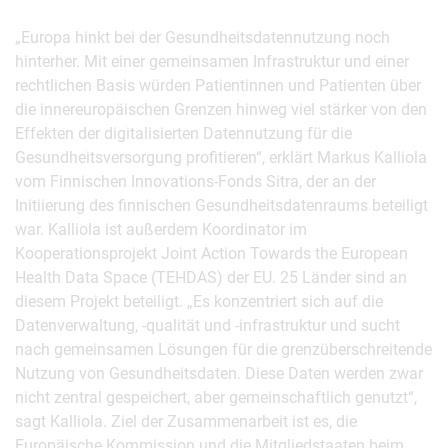
„Europa hinkt bei der Gesundheitsdatennutzung noch
hinterher. Mit einer gemeinsamen Infrastruktur und einer
rechtlichen Basis würden Patientinnen und Patienten über
die innereuropäischen Grenzen hinweg viel stärker von den
Effekten der digitalisierten Datennutzung für die
Gesundheitsversorgung profitieren“, erklärt Markus Kalliola
vom Finnischen Innovations-Fonds Sitra, der an der
Initiierung des finnischen Gesundheitsdatenraums beteiligt
war. Kalliola ist außerdem Koordinator im
Kooperationsprojekt Joint Action Towards the European
Health Data Space (TEHDAS) der EU. 25 Länder sind an
diesem Projekt beteiligt. „Es konzentriert sich auf die
Datenverwaltung, -qualität und -infrastruktur und sucht
nach gemeinsamen Lösungen für die grenzüberschreitende
Nutzung von Gesundheitsdaten. Diese Daten werden zwar
nicht zentral gespeichert, aber gemeinschaftlich genutzt“,
sagt Kalliola. Ziel der Zusammenarbeit ist es, die
Europäische Kommission und die Mitgliedstaaten beim