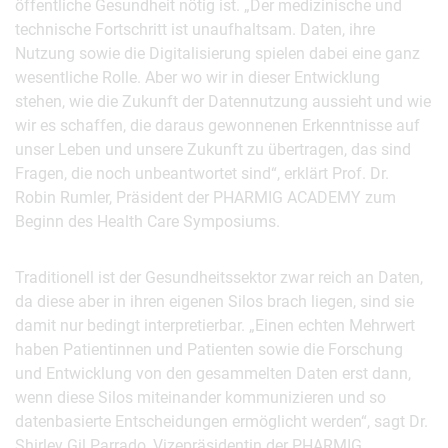
öffentliche Gesundheit nötig ist. „Der medizinische und
technische Fortschritt ist unaufhaltsam. Daten, ihre
Nutzung sowie die Digitalisierung spielen dabei eine ganz
wesentliche Rolle. Aber wo wir in dieser Entwicklung
stehen, wie die Zukunft der Datennutzung aussieht und wie
wir es schaffen, die daraus gewonnenen Erkenntnisse auf
unser Leben und unsere Zukunft zu übertragen, das sind
Fragen, die noch unbeantwortet sind“, erklärt Prof. Dr.
Robin Rumler, Präsident der PHARMIG ACADEMY zum
Beginn des Health Care Symposiums.
Traditionell ist der Gesundheitssektor zwar reich an Daten,
da diese aber in ihren eigenen Silos brach liegen, sind sie
damit nur bedingt interpretierbar. „Einen echten Mehrwert
haben Patientinnen und Patienten sowie die Forschung
und Entwicklung von den gesammelten Daten erst dann,
wenn diese Silos miteinander kommunizieren und so
datenbasierte Entscheidungen ermöglicht werden“, sagt Dr.
Shirley Gil Parrado, Vizepräsidentin der PHARMIG