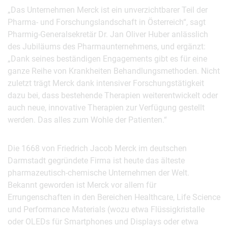
„Das Unternehmen Merck ist ein unverzichtbarer Teil der
Pharma- und Forschungslandschaft in Österreich“, sagt
Pharmig-Generalsekretär Dr. Jan Oliver Huber anlässlich
des Jubiläums des Pharmaunternehmens, und ergänzt:
„Dank seines beständigen Engagements gibt es für eine
ganze Reihe von Krankheiten Behandlungsmethoden. Nicht
zuletzt trägt Merck dank intensiver Forschungstätigkeit
dazu bei, dass bestehende Therapien weiterentwickelt oder
auch neue, innovative Therapien zur Verfügung gestellt
werden. Das alles zum Wohle der Patienten.“
Die 1668 von Friedrich Jacob Merck im deutschen
Darmstadt gegründete Firma ist heute das älteste
pharmazeutisch-chemische Unternehmen der Welt.
Bekannt geworden ist Merck vor allem für
Errungenschaften in den Bereichen Healthcare, Life Science
und Performance Materials (wozu etwa Flüssigkristalle
oder OLEDs für Smartphones und Displays oder etwa