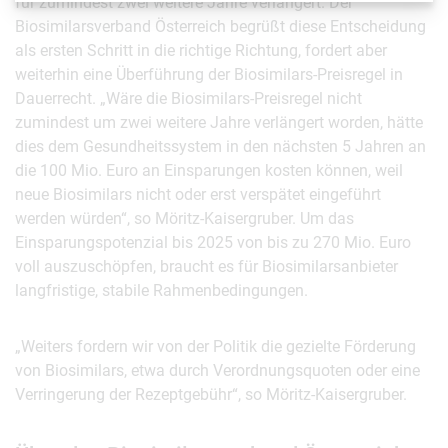
für zumindest zwei weitere Jahre verlängert. Der
Biosimilarsverband Österreich begrüßt diese Entscheidung
als ersten Schritt in die richtige Richtung, fordert aber
weiterhin eine Überführung der Biosimilars-Preisregel in
Dauerrecht. „Wäre die Biosimilars-Preisregel nicht
zumindest um zwei weitere Jahre verlängert worden, hätte
dies dem Gesundheitssystem in den nächsten 5 Jahren an
die 100 Mio. Euro an Einsparungen kosten können, weil
neue Biosimilars nicht oder erst verspätet eingeführt
werden würden“, so Möritz-Kaisergruber. Um das
Einsparungspotenzial bis 2025 von bis zu 270 Mio. Euro
voll auszuschöpfen, braucht es für Biosimilarsanbieter
langfristige, stabile Rahmenbedingungen.
„Weiters fordern wir von der Politik die gezielte Förderung
von Biosimilars, etwa durch Verordnungsquoten oder eine
Verringerung der Rezeptgebühr“, so Möritz-Kaisergruber.