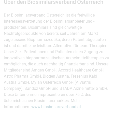
Über den Biosimilarsverband Österreich
Der Biosimilarsverband Österreich ist die freiwillige
Interessensvertretung der Biosimilarsanbieter und -
produzenten. Biosimilars sind gleichwertige
Nachfolgeprodukte von bereits seit Jahren am Markt
zugelassene Biopharmazeutika, deren Patent abgelaufen
ist und damit eine leistbare Alternative für teure Therapien.
Unser Ziel: Patientinnen und Patienten einen Zugang zu
innovativen biopharmazeutischen Arzneimitteltherapien zu
ermöglichen, die auch nachhaltig finanzierbar sind. Unsere
Mitglieder sind Amgen GmbH, Accord Healthcare GmbH,
Astro Pharma GmbH, Biogen Austria, Fresenius Kabi
Austria GmbH, Mylan Österreich GmbH (A Viatris
Company), Sandoz GmbH und STADA Arzneimittel GmbH.
Diese Unternehmen repräsentieren über 76 % des
österreichischen Biosimilarsmarktes. Mehr
Informationen:
www.biosimilarsverband.at