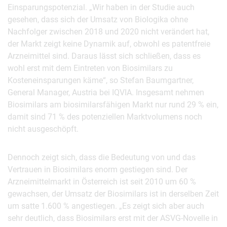
Einsparungspotenzial. „Wir haben in der Studie auch
gesehen, dass sich der Umsatz von Biologika ohne
Nachfolger zwischen 2018 und 2020 nicht verändert hat,
der Markt zeigt keine Dynamik auf, obwohl es patentfreie
Arzneimittel sind. Daraus lässt sich schließen, dass es
wohl erst mit dem Eintreten von Biosimilars zu
Kosteneinsparungen käme“, so Stefan Baumgartner,
General Manager, Austria bei IQVIA. Insgesamt nehmen
Biosimilars am biosimilarsfähigen Markt nur rund 29 % ein,
damit sind 71 % des potenziellen Marktvolumens noch
nicht ausgeschöpft.
Dennoch zeigt sich, dass die Bedeutung von und das
Vertrauen in Biosimilars enorm gestiegen sind. Der
Arzneimittelmarkt in Österreich ist seit 2010 um 60 %
gewachsen, der Umsatz der Biosimilars ist in derselben Zeit
um satte 1.600 % angestiegen. „Es zeigt sich aber auch
sehr deutlich, dass Biosimilars erst mit der ASVG-Novelle in