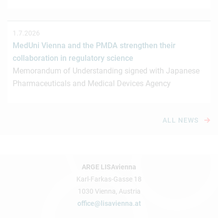
1.7.2026
MedUni Vienna and the PMDA strengthen their
collaboration in regulatory science
Memorandum of Understanding signed with Japanese
Pharmaceuticals and Medical Devices Agency
ALL NEWS
ARGE LISAvienna
Karl-Farkas-Gasse 18
1030 Vienna, Austria
office@lisavienna.at