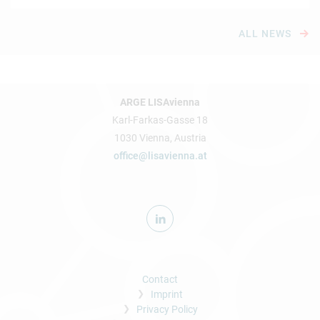
ALL NEWS
ARGE LISAvienna
Karl-Farkas-Gasse 18
1030 Vienna, Austria
office@lisavienna.at
Contact
Imprint
Privacy Policy