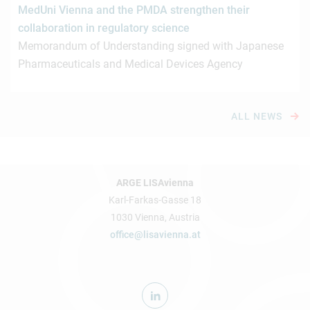
MedUni Vienna and the PMDA strengthen their
collaboration in regulatory science
Memorandum of Understanding signed with Japanese
Pharmaceuticals and Medical Devices Agency
ALL NEWS
ARGE LISAvienna
Karl-Farkas-Gasse 18
1030 Vienna, Austria
office@lisavienna.at