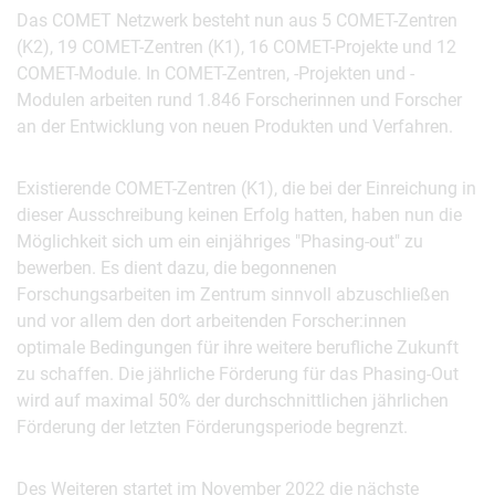
Das COMET Netzwerk besteht nun aus 5 COMET-Zentren
(K2), 19 COMET-Zentren (K1), 16 COMET-Projekte und 12
COMET-Module. In COMET-Zentren, -Projekten und -
Modulen arbeiten rund 1.846 Forscherinnen und Forscher
an der Entwicklung von neuen Produkten und Verfahren.
Existierende COMET-Zentren (K1), die bei der Einreichung in
dieser Ausschreibung keinen Erfolg hatten, haben nun die
Möglichkeit sich um ein einjähriges "Phasing-out" zu
bewerben. Es dient dazu, die begonnenen
Forschungsarbeiten im Zentrum sinnvoll abzuschließen
und vor allem den dort arbeitenden Forscher:innen
optimale Bedingungen für ihre weitere berufliche Zukunft
zu schaffen. Die jährliche Förderung für das Phasing-Out
wird auf maximal 50% der durchschnittlichen jährlichen
Förderung der letzten Förderungsperiode begrenzt.
Des Weiteren startet im November 2022 die nächste