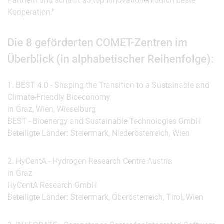
Partnern und schafft so top Innovationen durch beste
Kooperation.“
Die 8 geförderten COMET-Zentren im
Überblick (in alphabetischer Reihenfolge):
1. BEST 4.0 - Shaping the Transition to a Sustainable and
Climate-Friendly Bioeconomy
in Graz, Wien, Wieselburg
BEST - Bioenergy and Sustainable Technologies GmbH
Beteiligte Länder: Steiermark, Niederösterreich, Wien
2. HyCentA - Hydrogen Research Centre Austria
in Graz
HyCentA Research GmbH
Beteiligte Länder: Steiermark, Oberösterreich, Tirol, Wien