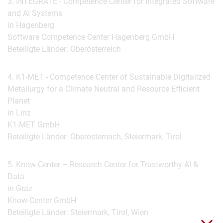
3. INTEGRATE - Competence Center for Integrated Software
and AI Systems
in Hagenberg
Software Competence Center Hagenberg GmbH
Beteiligte Länder: Oberösterreich
4. K1-MET - Competence Center of Sustainable Digitalized
Metallurgy for a Climate Neutral and Resource Efficient
Planet
in Linz
K1-MET GmbH
Beteiligte Länder: Oberösterreich, Steiermark, Tirol
5. Know-Center – Research Center for Trustworthy AI &
Data
in Graz
Know-Center GmbH
Beteiligte Länder: Steiermark, Tirol, Wien