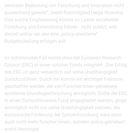
zentralen Bedeutung von Forschung und Innovation nicht
ausreichend gerecht“, meint Ratsmitglied Helga Nowotny.
Eine solche Eingliederung könnte zu Lasten exzellenter
Forschung und Entwicklung führen - nicht zuletzt, weil
derzeit unklar sei, wie eine „policy-orientierte“
Budgetzuteilung erfolgen soll.
Im schlimmsten Fall würde etwa der European Research
Council (ERC) in einen solchen Fonds integriert. „Der Erfolg
des ERC ist ganz wesentlich auf seine Unabhängigkeit
zurückzuführen. Durch ihn konnte ein wichtiger Freiraum
geschaffen werden, der von Forscher:innen getriebene
exzellente Grundlagenforschung ermöglicht. Sollte der ERC
in einen Competitiveness Fund eingegliedert werden, ginge
womöglich nicht nur seine Unabhängigkeit verloren, die
europäische Förderung der Spitzenforschung wäre dann
auch nicht mehr forscher:innen-, sondern policy-getrieben“,
warnt Henzinger.