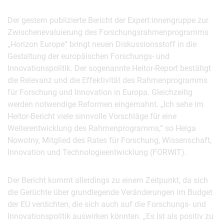
Der gestern publizierte Bericht der Expert:innengruppe zur
Zwischenevaluierung des Forschungsrahmenprogramms
„Horizon Europe“ bringt neuen Diskussionsstoff in die
Gestaltung der europäischen Forschungs- und
Innovationspolitik. Der sogenannte Heitor-Report bestätigt
die Relevanz und die Effektivität des Rahmenprogramms
für Forschung und Innovation in Europa. Gleichzeitig
werden notwendige Reformen eingemahnt. „Ich sehe im
Heitor-Bericht viele sinnvolle Vorschläge für eine
Weiterentwicklung des Rahmenprogramms,“ so Helga
Nowotny, Mitglied des Rates für Forschung, Wissenschaft,
Innovation und Technologieentwicklung (FORWIT).
Der Bericht kommt allerdings zu einem Zeitpunkt, da sich
die Gerüchte über grundlegende Veränderungen im Budget
der EU verdichten, die sich auch auf die Forschungs- und
Innovationspolitik auswirken könnten. „Es ist als positiv zu