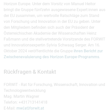
Horizon Europe. Unter dem Vorsitz von Manuel Heitor
bringt die Gruppe fünfzehn ausgewiesene Expert:innen aus
der EU zusammen, um wertvolle Ratschläge zum Stand
von Forschung und Innovation in der EU zu geben. Unter
den Mitgliedern befinden sich auch der Präsident der
Österreichischen Akademie der Wissenschaften Heinz
Faßmann und die stellvertretende Vorsitzende des FORWIT
und Innovationsexpertin Sylvia Schwaag Serger. Am 16.
Oktober 2024 veröffentlichte die Gruppe
ihren Bericht zur
Zwischenevaluierung des Horizon Europe-Programms
.
Rückfragen & Kontakt
FORWIT - Rat für Forschung, Wissenschaft, Innovation und
Technologieentwicklung
Mag. Martin Wagner
Telefon: +431713141418
E-Mail:
mw(at)forwit.at