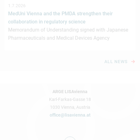
1.7.2026
MedUni Vienna and the PMDA strengthen their
collaboration in regulatory science
Memorandum of Understanding signed with Japanese
Pharmaceuticals and Medical Devices Agency
ALL NEWS
ARGE LISAvienna
Karl-Farkas-Gasse 18
1030 Vienna, Austria
office@lisavienna.at