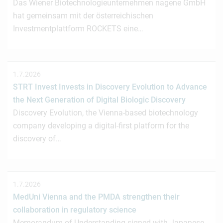
Das Wiener Biotechnologieunternehmen nagene GmbH
hat gemeinsam mit der österreichischen
Investmentplattform ROCKETS eine…
1.7.2026
STRT Invest Invests in Discovery Evolution to Advance
the Next Generation of Digital Biologic Discovery
Discovery Evolution, the Vienna-based biotechnology
company developing a digital-first platform for the
discovery of…
1.7.2026
MedUni Vienna and the PMDA strengthen their
collaboration in regulatory science
Memorandum of Understanding signed with Japanese