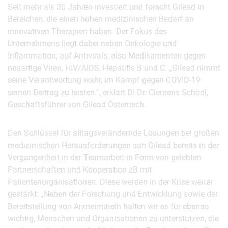
Seit mehr als 30 Jahren investiert und forscht Gilead in
Bereichen, die einen hohen medizinischen Bedarf an
innovativen Therapien haben. Der Fokus des
Unternehmens liegt dabei neben Onkologie und
Inflammation, auf Antivirals, also Medikamenten gegen
neuartige Viren, HIV/AIDS, Hepatitis B und C. „Gilead nimmt
seine Verantwortung wahr, im Kampf gegen COVID-19
seinen Beitrag zu leisten.“, erklärt DI Dr. Clemens Schödl,
Geschäftsführer von Gilead Österreich.
Den Schlüssel für alltagsverändernde Lösungen bei großen
medizinischen Herausforderungen sah Gilead bereits in der
Vergangenheit in der Teamarbeit in Form von gelebten
Partnerschaften und Kooperation zB mit
Patientenorganisationen. Diese werden in der Krise weiter
gestärkt: „Neben der Forschung und Entwicklung sowie der
Bereitstellung von Arzneimitteln halten wir es für ebenso
wichtig, Menschen und Organisationen zu unterstützen, die