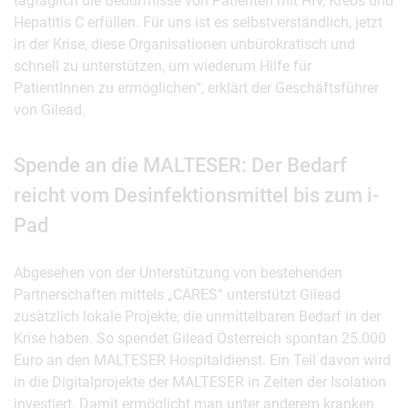
tagtäglich die Bedürfnisse von Patienten mit HIV, Krebs und
Hepatitis C erfüllen. Für uns ist es selbstverständlich, jetzt
in der Krise, diese Organisationen unbürokratisch und
schnell zu unterstützen, um wiederum Hilfe für
PatientInnen zu ermöglichen“, erklärt der Geschäftsführer
von Gilead.
Spende an die MALTESER: Der Bedarf
reicht vom Desinfektionsmittel bis zum i-
Pad
Abgesehen von der Unterstützung von bestehenden
Partnerschaften mittels „CARES“ unterstützt Gilead
zusätzlich lokale Projekte, die unmittelbaren Bedarf in der
Krise haben. So spendet Gilead Österreich spontan 25.000
Euro an den MALTESER Hospitaldienst. Ein Teil davon wird
in die Digitalprojekte der MALTESER in Zeiten der Isolation
investiert. Damit ermöglicht man unter anderem kranken