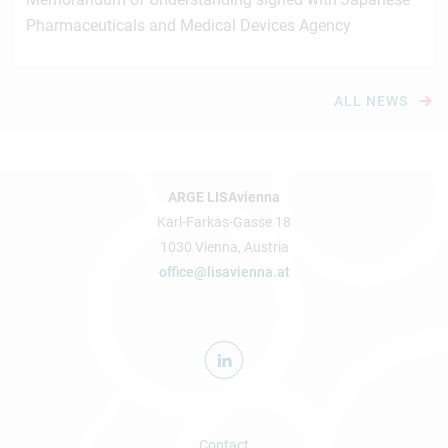
Pharmaceuticals and Medical Devices Agency
ALL NEWS
ARGE LISAvienna
Karl-Farkas-Gasse 18
1030 Vienna, Austria
office@lisavienna.at
Contact