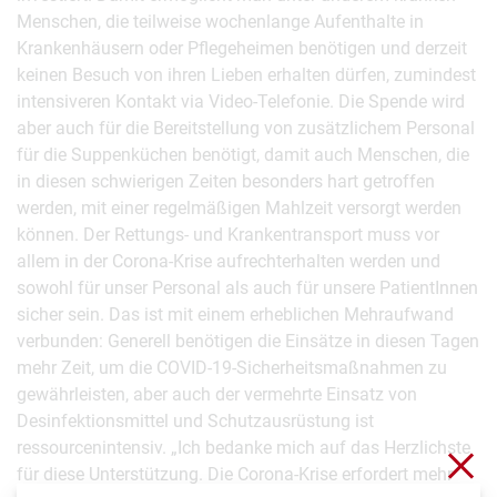
Menschen, die teilweise wochenlange Aufenthalte in
Krankenhäusern oder Pflegeheimen benötigen und derzeit
keinen Besuch von ihren Lieben erhalten dürfen, zumindest
intensiveren Kontakt via Video-Telefonie. Die Spende wird
aber auch für die Bereitstellung von zusätzlichem Personal
für die Suppenküchen benötigt, damit auch Menschen, die
in diesen schwierigen Zeiten besonders hart getroffen
werden, mit einer regelmäßigen Mahlzeit versorgt werden
können. Der Rettungs- und Krankentransport muss vor
allem in der Corona-Krise aufrechterhalten werden und
sowohl für unser Personal als auch für unsere PatientInnen
sicher sein. Das ist mit einem erheblichen Mehraufwand
verbunden: Generell benötigen die Einsätze in diesen Tagen
mehr Zeit, um die COVID-19-Sicherheitsmaßnahmen zu
gewährleisten, aber auch der vermehrte Einsatz von
Desinfektionsmittel und Schutzausrüstung ist
ressourcenintensiv. „Ich bedanke mich auf das Herzlichste
Clo
für diese Unterstützung. Die Corona-Krise erfordert mehr