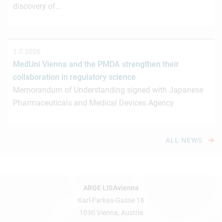
discovery of…
1.7.2026
MedUni Vienna and the PMDA strengthen their
collaboration in regulatory science
Memorandum of Understanding signed with Japanese
Pharmaceuticals and Medical Devices Agency
ALL NEWS
ARGE LISAvienna
Karl-Farkas-Gasse 18
1030 Vienna, Austria