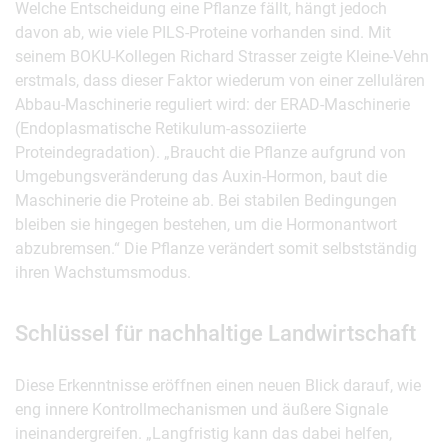
Welche Entscheidung eine Pflanze fällt, hängt jedoch
davon ab, wie viele PILS-Proteine vorhanden sind. Mit
seinem BOKU-Kollegen Richard Strasser zeigte Kleine-Vehn
erstmals, dass dieser Faktor wiederum von einer zellulären
Abbau-Maschinerie reguliert wird: der ERAD-Maschinerie
(Endoplasmatische Retikulum-assoziierte
Proteindegradation). „Braucht die Pflanze aufgrund von
Umgebungsveränderung das Auxin-Hormon, baut die
Maschinerie die Proteine ab. Bei stabilen Bedingungen
bleiben sie hingegen bestehen, um die Hormonantwort
abzubremsen.“ Die Pflanze verändert somit selbstständig
ihren Wachstumsmodus.
Schlüssel für nachhaltige Landwirtschaft
Diese Erkenntnisse eröffnen einen neuen Blick darauf, wie
eng innere Kontrollmechanismen und äußere Signale
ineinandergreifen. „Langfristig kann das dabei helfen,