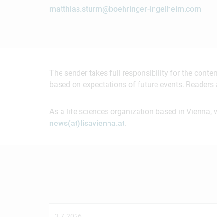
matthias.sturm@boehringer-ingelheim.com
The sender takes full responsibility for the cont
based on expectations of future events. Readers 
As a life sciences organization based in Vienna, 
news(at)lisavienna.at
.
3.7.2026