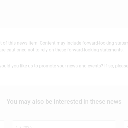
ent of this news item. Content may include forward-looking stat
are cautioned not to rely on these forward-looking statements.
would you like us to promote your news and events? If so, please
You may also be interested in these news
1.7.2026