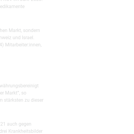
 Medikamente
chen Markt, sondern
hweiz und Israel.
) Mitarbeiter:innen,
(währungsbereinigt
er Markt“, so
 stärksten zu dieser
2021 auch gegen
rei Krankheitsbilder