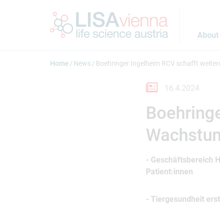
Jump to main content
About
Home
News
Boehringer Ingelheim RCV schafft weite
16.4.2024
Boehringe
Wachstum
- Geschäftsbereich 
Patient:innen
- Tiergesundheit ers