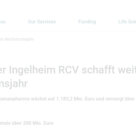
 us
Our Services
Funding
Life Sc
res Wachstumsjahr
r Ingelheim RCV schafft wei
sjahr
Humanpharma wächst auf 1.183,2 Mio. Euro und versorgt über 
tmals über 200 Mio. Euro