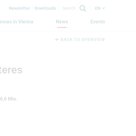
Newsletter
Downloads
EN
iences in Vienna
News
Events
BACK TO OVERVIEW
teres
6,6 Mio.