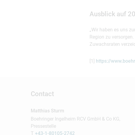
Ausblick auf 2
„Wir haben es uns zum
Region zu versorgen.
Zuwachsraten verzeic
[1]
https://www.boehr
Contact
Matthias Sturm
Boehringer Ingelheim RCV GmbH & Co KG,
Pressestelle
T
+43-1-80105-2742