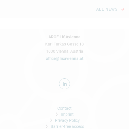
ALL NEWS
ARGE LISAvienna
Karl-Farkas-Gasse 18
1030 Vienna, Austria
office@lisavienna.at
Contact
Imprint
Privacy Policy
Barrier-free access