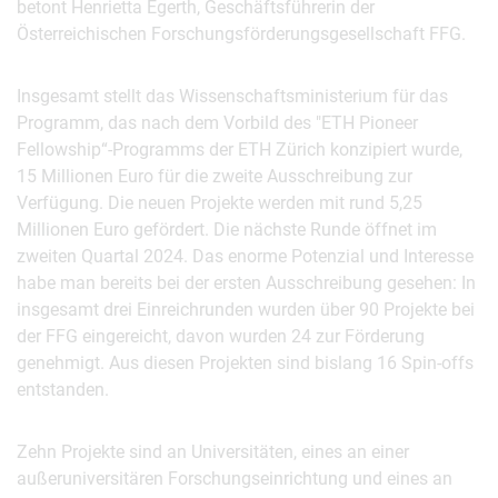
betont Henrietta Egerth, Geschäftsführerin der
Österreichischen Forschungsförderungsgesellschaft FFG.
Insgesamt stellt das Wissenschaftsministerium für das
Programm, das nach dem Vorbild des "ETH Pioneer
Fellowship“-Programms der ETH Zürich konzipiert wurde,
15 Millionen Euro für die zweite Ausschreibung zur
Verfügung. Die neuen Projekte werden mit rund 5,25
Millionen Euro gefördert. Die nächste Runde öffnet im
zweiten Quartal 2024. Das enorme Potenzial und Interesse
habe man bereits bei der ersten Ausschreibung gesehen: In
insgesamt drei Einreichrunden wurden über 90 Projekte bei
der FFG eingereicht, davon wurden 24 zur Förderung
genehmigt. Aus diesen Projekten sind bislang 16 Spin-offs
entstanden.
Zehn Projekte sind an Universitäten, eines an einer
außeruniversitären Forschungseinrichtung und eines an