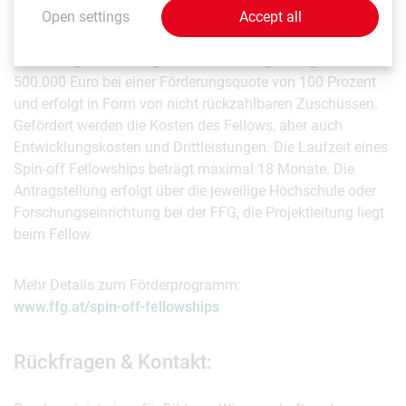
Die Ausschreibung richtet sich an Interessierte mit
Open settings
Accept all
mindestens einem Bachelorabschluss an Universitäten und
Forschungseinrichtungen. Die Förderung beträgt maximal
500.000 Euro bei einer Förderungsquote von 100 Prozent
und erfolgt in Form von nicht rückzahlbaren Zuschüssen.
Gefördert werden die Kosten des Fellows, aber auch
Entwicklungskosten und Drittleistungen. Die Laufzeit eines
Spin-off Fellowships beträgt maximal 18 Monate. Die
Antragstellung erfolgt über die jeweilige Hochschule oder
Forschungseinrichtung bei der FFG, die Projektleitung liegt
beim Fellow.
Mehr Details zum Förderprogramm:
www.ffg.at/spin-off-fellowships
Rückfragen & Kontakt: