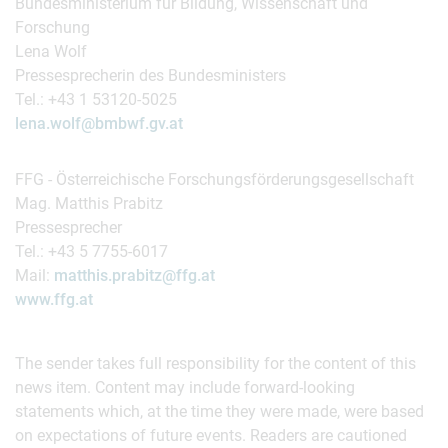
Bundesministerium für Bildung, Wissenschaft und
Forschung
Lena Wolf
Pressesprecherin des Bundesministers
Tel.: +43 1 53120-5025
lena.wolf@bmbwf.gv.at
FFG - Österreichische Forschungsförderungsgesellschaft
Mag. Matthis Prabitz
Pressesprecher
Tel.: +43 5 7755-6017
Mail:
matthis.prabitz@ffg.at
www.ffg.at
The sender takes full responsibility for the content of this
news item. Content may include forward-looking
statements which, at the time they were made, were based
on expectations of future events. Readers are cautioned