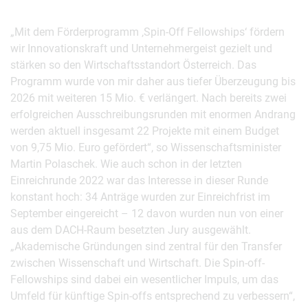
„Mit dem Förderprogramm ‚Spin-Off Fellowships‘ fördern
wir Innovationskraft und Unternehmergeist gezielt und
stärken so den Wirtschaftsstandort Österreich. Das
Programm wurde von mir daher aus tiefer Überzeugung bis
2026 mit weiteren 15 Mio. € verlängert. Nach bereits zwei
erfolgreichen Ausschreibungsrunden mit enormen Andrang
werden aktuell insgesamt 22 Projekte mit einem Budget
von 9,75 Mio. Euro gefördert“, so Wissenschaftsminister
Martin Polaschek. Wie auch schon in der letzten
Einreichrunde 2022 war das Interesse in dieser Runde
konstant hoch: 34 Anträge wurden zur Einreichfrist im
September eingereicht – 12 davon wurden nun von einer
aus dem DACH-Raum besetzten Jury ausgewählt.
„Akademische Gründungen sind zentral für den Transfer
zwischen Wissenschaft und Wirtschaft. Die Spin-off-
Fellowships sind dabei ein wesentlicher Impuls, um das
Umfeld für künftige Spin-offs entsprechend zu verbessern“,