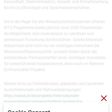
Gesundheit, Veterinärmedizin, Umwelt- und Klimaforschung
bis hin zu Ethnologie und Sprachwissenschaften.
Die in der Regel für alle Wissenschaftsdisziplinen offenen
WTZ-Programme bieten jährlich rund 2300 Forschenden
die Möglichkeit, sich international zu vernetzen und
gemeinsam Forschung durchzuführen. Solche bilaterale
Abkommen sind nicht nur ein wichtiges Instrument der
Wissenschaftsaußenpolitik, sondern bilden durch die
entstandenen Partnerschaften einen wichtigen Grundstein
für weiterführende Kooperationen, etwa auch im Rahmen
EU-finanzierter Projekte.
Nähere Infos zu Partnerländern, geplanten und laufenden
Ausschreibungen und Rahmenbedingungen:
https://oead.at/de/projekte/internationale-
Clo
kooperationen/wissenschaftlich-technische-
zusammenarbeit/