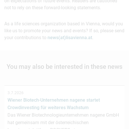
on expectations of future events. Readers are cautioned
not to rely on these forward-looking statements.
As a life sciences organization based in Vienna, would you
like us to promote your news and events? If so, please send
your contributions to
news(at)lisavienna.at
.
You may also be interested in these news
3.7.2026
Wiener Biotech-Unternehmen nagene startet
Crowdinvesting für weiteres Wachstum
Das Wiener Biotechnologieunternehmen nagene GmbH
hat gemeinsam mit der österreichischen