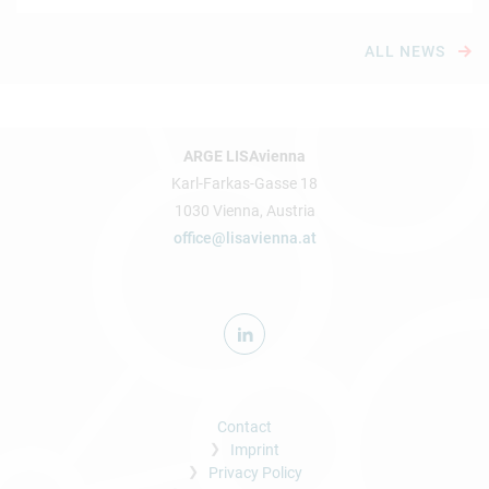
ALL NEWS
ARGE LISAvienna
Karl-Farkas-Gasse 18
1030 Vienna, Austria
office@lisavienna.at
Contact
Imprint
Privacy Policy