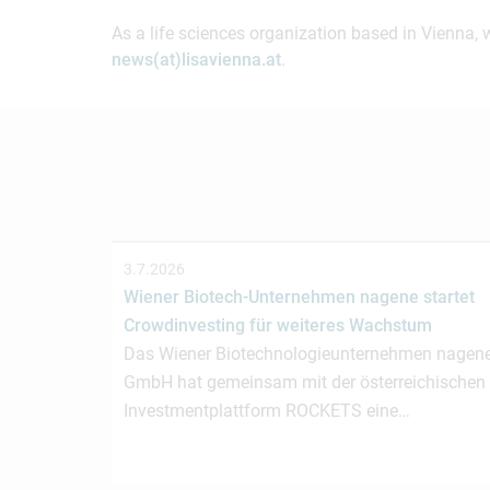
As a life sciences organization based in Vienna, 
news(at)lisavienna.at
.
3.7.2026
Wiener Biotech-Unternehmen nagene startet
Crowdinvesting für weiteres Wachstum
Das Wiener Biotechnologieunternehmen nagen
GmbH hat gemeinsam mit der österreichischen
Investmentplattform ROCKETS eine…