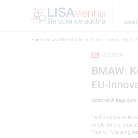
Jump to main content
About
Home
News
BMAW: Köcher: Österreich verteidigt Pla
8.7.2024
BMAW: Köc
EU-Innova
Österreich liegt dam
Die Europäische Komm
vergleicht die Innova
Tool zur Messung der