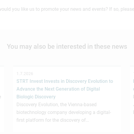
would you like us to promote your news and events? If so, please
You may also be interested in these news
1.7.2026
STRT Invest Invests in Discovery Evolution to
Advance the Next Generation of Digital
e
Biologic Discovery
Discovery Evolution, the Vienna-based
biotechnology company developing a digital-
first platform for the discovery of…