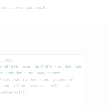
 send your contributions to
1.7.2026
MedUni Vienna and the PMDA strengthen their
collaboration in regulatory science
Memorandum of Understanding signed with
Japanese Pharmaceuticals and Medical
Devices Agency