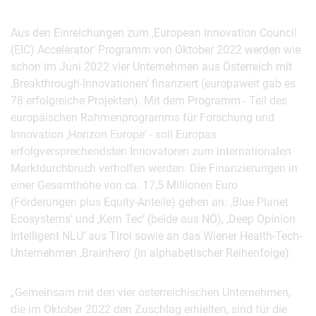
Aus den Einreichungen zum ‚European Innovation Council
(EIC) Accelerator‘ Programm von Oktober 2022 werden wie
schon im Juni 2022 vier Unternehmen aus Österreich mit
‚Breakthrough-Innovationen‘ finanziert (europaweit gab es
78 erfolgreiche Projekten). Mit dem Programm - Teil des
europäischen Rahmenprogramms für Forschung und
Innovation ‚Horizon Europe‘ - soll Europas
erfolgversprechendsten Innovatoren zum internationalen
Marktdurchbruch verholfen werden. Die Finanzierungen in
einer Gesamthöhe von ca. 17,5 Millionen Euro
(Förderungen plus Equity-Anteile) gehen an: ‚Blue Planet
Ecosystems‘ und ‚Kern Tec‘ (beide aus NÖ), ‚Deep Opinion
Intelligent NLU‘ aus Tirol sowie an das Wiener Health-Tech-
Unternehmen ‚Brainhero‘ (in alphabetischer Reihenfolge).
„Gemeinsam mit den vier österreichischen Unternehmen,
die im Oktober 2022 den Zuschlag erhielten, sind für die