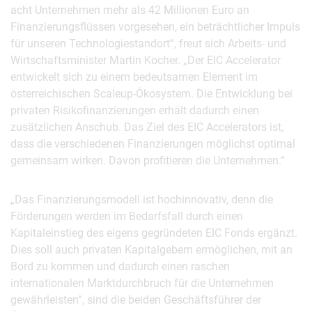
acht Unternehmen mehr als 42 Millionen Euro an
Finanzierungsflüssen vorgesehen, ein beträchtlicher Impuls
für unseren Technologiestandort“, freut sich Arbeits- und
Wirtschaftsminister Martin Kocher. „Der EIC Accelerator
entwickelt sich zu einem bedeutsamen Element im
österreichischen Scaleup-Ökosystem. Die Entwicklung bei
privaten Risikofinanzierungen erhält dadurch einen
zusätzlichen Anschub. Das Ziel des EIC Accelerators ist,
dass die verschiedenen Finanzierungen möglichst optimal
gemeinsam wirken. Davon profitieren die Unternehmen.“
„Das Finanzierungsmodell ist hochinnovativ, denn die
Förderungen werden im Bedarfsfall durch einen
Kapitaleinstieg des eigens gegründeten EIC Fonds ergänzt.
Dies soll auch privaten Kapitalgebern ermöglichen, mit an
Bord zu kommen und dadurch einen raschen
internationalen Marktdurchbruch für die Unternehmen
gewährleisten“, sind die beiden Geschäftsführer der