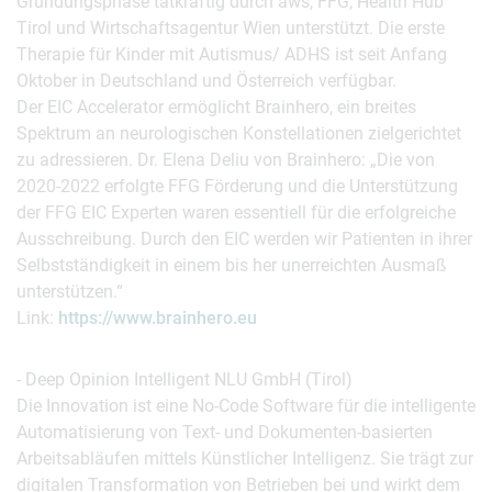
Gründungsphase tatkräftig durch aws, FFG, Health Hub
Tirol und Wirtschaftsagentur Wien unterstützt. Die erste
Therapie für Kinder mit Autismus/ ADHS ist seit Anfang
Oktober in Deutschland und Österreich verfügbar.
Der EIC Accelerator ermöglicht Brainhero, ein breites
Spektrum an neurologischen Konstellationen zielgerichtet
zu adressieren. Dr. Elena Deliu von Brainhero: „Die von
2020-2022 erfolgte FFG Förderung und die Unterstützung
der FFG EIC Experten waren essentiell für die erfolgreiche
Ausschreibung. Durch den EIC werden wir Patienten in ihrer
Selbstständigkeit in einem bis her unerreichten Ausmaß
unterstützen.“
Link:
https://www.brainhero.eu
- Deep Opinion Intelligent NLU GmbH (Tirol)
Die Innovation ist eine No-Code Software für die intelligente
Automatisierung von Text- und Dokumenten-basierten
Arbeitsabläufen mittels Künstlicher Intelligenz. Sie trägt zur
digitalen Transformation von Betrieben bei und wirkt dem