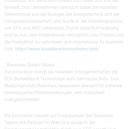
Produktion von tierischem Eiweiß vom Meer und von der
Umwelt. Das Unternehmen verknüpft dabei die neuesten
Erkenntnisse aus der Biologie, der Energietechnik und der
Computerwissenschaft, und wurde in der Gründungsphase
von FFG und AWS unterstützt. Durch diese EU-Förderung
wird es nun dem Unternehmen ermöglicht, das Produkt und
die Produktion zu optimieren und international zu skalieren.
Link:
https://www.blueplanetecosystems.com/
- Brainhero GmbH (Wien)
Die Innovation bringt die neuesten Errungenschaften der
EEG Biofeedback Technologie aufs heimische Sofa. Das
Medizinprodukt Brainhero, besonders relevant für schwere
neurologische Problemstellungen, wird individuell
maßgeschneidert.
Die Innovation basiert auf Forschungen des Brainhero
Teams mit Partnern in Wien und wurde in der