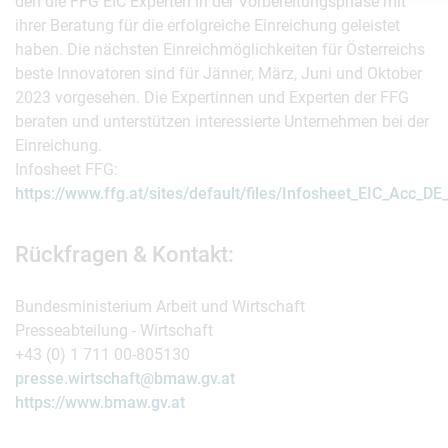
den die FFG EIC Experten in der Vorbereitungsphase mit
ihrer Beratung für die erfolgreiche Einreichung geleistet
haben. Die nächsten Einreichmöglichkeiten für Österreichs
beste Innovatoren sind für Jänner, März, Juni und Oktober
2023 vorgesehen. Die Expertinnen und Experten der FFG
beraten und unterstützen interessierte Unternehmen bei der
Einreichung.
Infosheet FFG:
https://www.ffg.at/sites/default/files/Infosheet_EIC_Acc_DE_
Rückfragen & Kontakt:
Bundesministerium Arbeit und Wirtschaft
Presseabteilung - Wirtschaft
+43 (0) 1 711 00-805130
presse.wirtschaft@bmaw.gv.at
https://www.bmaw.gv.at