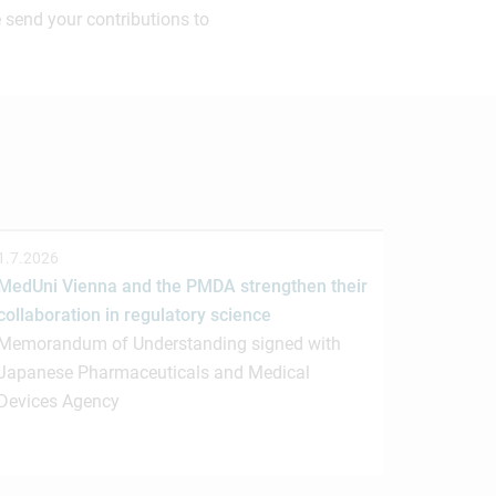
 send your contributions to
1.7.2026
MedUni Vienna and the PMDA strengthen their
collaboration in regulatory science
Memorandum of Understanding signed with
Japanese Pharmaceuticals and Medical
Devices Agency