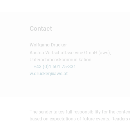
Contact
Wolfgang Drucker
Austria Wirtschaftsservice GmbH (aws),
Unternehmenskommunikation
T
+43 (0)1 501 75-331
w.drucker@aws.at
The sender takes full responsibility for the cont
based on expectations of future events. Readers 