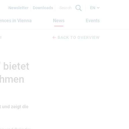
Newsletter
Downloads
EN
iences in Vienna
News
Events
e
BACK TO OVERVIEW
 bietet
nehmen
 und zeigt die