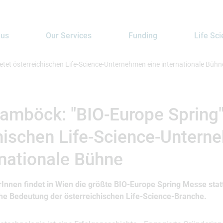
 us
Our Services
Funding
Life Sc
etet österreichischen Life-Science-Unternehmen eine internationale Bühn
amböck: "BIO-Europe Spring"
hischen Life-Science-Unter
rnationale Bühne
Innen findet in Wien die größte BIO-Europe Spring Messe statt
he Bedeutung der österreichischen Life-Science-Branche.