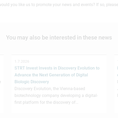
would you like us to promote your news and events? If so, please
You may also be interested in these news
1.7.2026
STRT Invest Invests in Discovery Evolution to
Advance the Next Generation of Digital
e
Biologic Discovery
Discovery Evolution, the Vienna-based
biotechnology company developing a digital-
first platform for the discovery of…