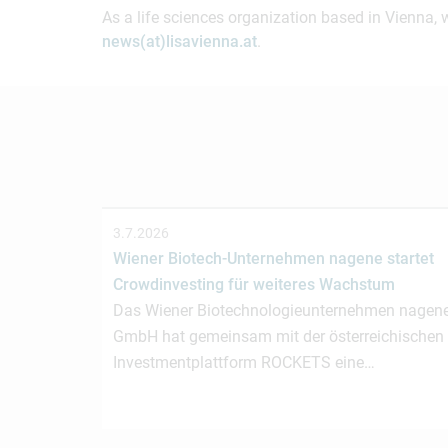
As a life sciences organization based in Vienna, 
news(at)lisavienna.at
.
3.7.2026
Wiener Biotech-Unternehmen nagene startet
Crowdinvesting für weiteres Wachstum
Das Wiener Biotechnologieunternehmen nagen
GmbH hat gemeinsam mit der österreichischen
Investmentplattform ROCKETS eine…