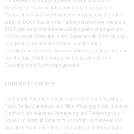
Climate KIC ist Europas größtes öffentlich-privates
Netzwerk für Klimaschutzinnovation, das sowohl in
Österreich als auch in 31 weiteren europäischen Ländern
tätig ist. Durch das enorme Partnernetzwerk von mehr als
330 Forschungsinstitutionen, Bildungseinrichtungen und
KMU wird den Start-ups in den Bereichen der Entwicklung
von grünen Finanzinstrumenten, nachhaltigen
Produktionssystemen, klimafreundlicher Landnutzung und
nachhaltiger Städtenutzung ein breites Angebot an
Coachings und Workshops geboten.
Female Founders
Der Female Founders Verein wurde 2016 von Lisa-Marie
Fassl, Tanja Sternbauer und Nina Wöss gegründet, um eine
Plattform zur stärkeren Vernetzung und Förderung von
Frauen im Start-up Bereich zu schaffen. Mittlerweile hat
sich die Female Founders Community auch international