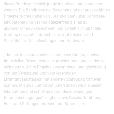
dieser Runde auch viele junge Initiativen angesprochen
werden. Die Bandbreite der Bewerber und der ausgewählten
Projekte reichte dabei von „Stand-alone“- über Corporate-
Inkubatoren und Technologiezentren bis hin zu
akademischen Akzeleratoren und verteilt sich über alle
Start-up-relevanten Branchen, wie Life Sciences, IT,
Web/Mobile, Dienstleistungen und Hardware.
„Um ihre Ideen umzusetzen, brauchen Start-ups neben
finanziellen Ressourcen eine Arbeitsumgebung, in der sie
sich ganz auf ihre Projekte konzentrieren und gleichzeitig
von der Vernetzung und vom lebendigen
Erfahrungsaustausch mit anderen Start-ups profitieren
können. Mit aws JumpStart unterstützen wir die besten
Inkubatoren und schaffen damit die notwendigen
Rahmenbedingungen“, sagt die aws Geschäftsführung,
Edeltraud Stiftinger und Bernhard Sagmeister.