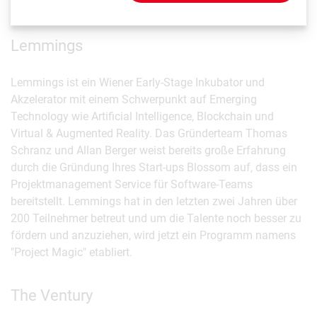
auf ihre Bedürfnisse einzugehen.
Lemmings
Lemmings ist ein Wiener Early-Stage Inkubator und
Akzelerator mit einem Schwerpunkt auf Emerging
Technology wie Artificial Intelligence, Blockchain und
Virtual & Augmented Reality. Das Gründerteam Thomas
Schranz und Allan Berger weist bereits große Erfahrung
durch die Gründung Ihres Start-ups Blossom auf, dass ein
Projektmanagement Service für Software-Teams
bereitstellt. Lemmings hat in den letzten zwei Jahren über
200 Teilnehmer betreut und um die Talente noch besser zu
fördern und anzuziehen, wird jetzt ein Programm namens
"Project Magic" etabliert.
The Ventury