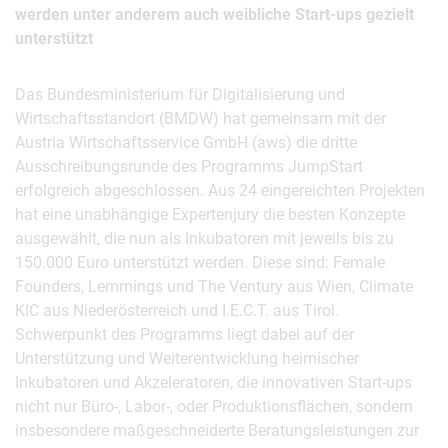
werden unter anderem auch weibliche Start-ups gezielt
unterstützt
Das Bundesministerium für Digitalisierung und
Wirtschaftsstandort (BMDW) hat gemeinsam mit der
Austria Wirtschaftsservice GmbH (aws) die dritte
Ausschreibungsrunde des Programms JumpStart
erfolgreich abgeschlossen. Aus 24 eingereichten Projekten
hat eine unabhängige Expertenjury die besten Konzepte
ausgewählt, die nun als Inkubatoren mit jeweils bis zu
150.000 Euro unterstützt werden. Diese sind: Female
Founders, Lemmings und The Ventury aus Wien, Climate
KIC aus Niederösterreich und I.E.C.T. aus Tirol.
Schwerpunkt des Programms liegt dabei auf der
Unterstützung und Weiterentwicklung heimischer
Inkubatoren und Akzeleratoren, die innovativen Start-ups
nicht nur Büro-, Labor-, oder Produktionsflächen, sondern
insbesondere maßgeschneiderte Beratungsleistungen zur