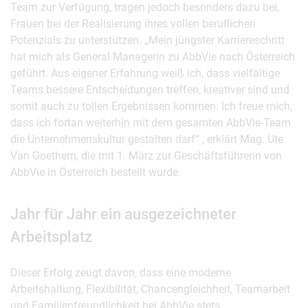
Team zur Verfügung, tragen jedoch besonders dazu bei,
Frauen bei der Realisierung ihres vollen beruflichen
Potenzials zu unterstützen. „Mein jüngster Karriereschritt
hat mich als General Managerin zu AbbVie nach Österreich
geführt. Aus eigener Erfahrung weiß ich, dass vielfältige
Teams bessere Entscheidungen treffen, kreativer sind und
somit auch zu tollen Ergebnissen kommen. Ich freue mich,
dass ich fortan weiterhin mit dem gesamten AbbVie-Team
die Unternehmenskultur gestalten darf“ , erklärt Mag. Ute
Van Goethem, die mit 1. März zur Geschäftsführerin von
AbbVie in Österreich bestellt wurde.
Jahr für Jahr ein ausgezeichneter
Arbeitsplatz
Dieser Erfolg zeugt davon, dass eine moderne
Arbeitshaltung, Flexibilität, Chancengleichheit, Teamarbeit
und Familienfreundlichkeit bei AbbVie stets