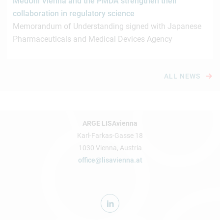
MedUni Vienna and the PMDA strengthen their
collaboration in regulatory science
Memorandum of Understanding signed with Japanese
Pharmaceuticals and Medical Devices Agency
ALL NEWS
ARGE LISAvienna
Karl-Farkas-Gasse 18
1030 Vienna, Austria
office@lisavienna.at