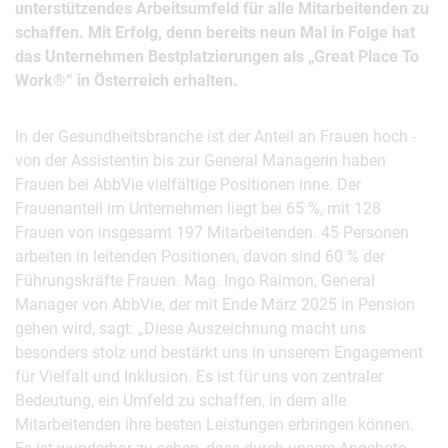
unterstützendes Arbeitsumfeld für alle Mitarbeitenden zu
schaffen. Mit Erfolg, denn bereits neun Mal in Folge hat
das Unternehmen Bestplatzierungen als „Great Place To
Work®“ in Österreich erhalten.
In der Gesundheitsbranche ist der Anteil an Frauen hoch -
von der Assistentin bis zur General Managerin haben
Frauen bei AbbVie vielfältige Positionen inne. Der
Frauenanteil im Unternehmen liegt bei 65 %, mit 128
Frauen von insgesamt 197 Mitarbeitenden. 45 Personen
arbeiten in leitenden Positionen, davon sind 60 % der
Führungskräfte Frauen. Mag. Ingo Raimon, General
Manager von AbbVie, der mit Ende März 2025 in Pension
gehen wird, sagt: „Diese Auszeichnung macht uns
besonders stolz und bestärkt uns in unserem Engagement
für Vielfalt und Inklusion. Es ist für uns von zentraler
Bedeutung, ein Umfeld zu schaffen, in dem alle
Mitarbeitenden ihre besten Leistungen erbringen können.