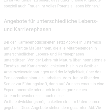
Es ist wunderbar zu sehen, dass durch unsere Angebote
speziell auch Frauen ihr volles Potenzial leben können.“
Angebote für unterschiedliche Lebens-
und Karrierephasen
Bei den Karrieremöglichkeiten setzt AbbVie in Österreich
auf vielfältige Maßnahmen, die alle Mitarbeitenden in
unterschiedlichen Lebens- und Karrierephasen
unterstützen: Von der Lehre mit Matura über internationale
Einsätze und Karrieremöglichkeiten bis hin zu flexiblen
Arbeitszeitvereinbarungen und der Möglichkeit, über das
Pensionsalter hinaus zu arbeiten. Vom Junior über den
Senior zur Führungskraft, dann auf Wunsch erneut in eine
Expert:innenrolle oder auch in einen ganz neuen
Unternehmensbereich - auch diese
Weiterentwicklungsmöglichkeiten sind im Unternehmen
gegeben. Diese Angebote stehen dem gesamten AbbVie-