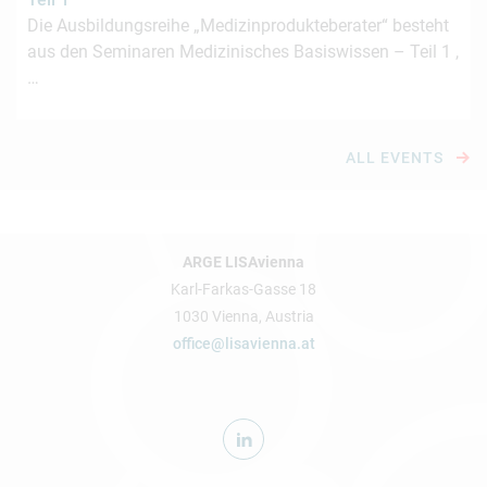
Die Ausbildungsreihe „Medizinprodukteberater“ besteht
aus den Seminaren Medizinisches Basiswissen – Teil 1 ,
…
ALL EVENTS
ARGE LISAvienna
Karl-Farkas-Gasse 18
1030 Vienna, Austria
office@lisavienna.at