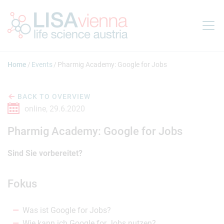
Jump to main content
Home
Events
Pharmig Academy: Google for Jobs
BACK TO OVERVIEW
online,
29.6.2020
Pharmig Academy: Google for Jobs
Sind Sie vorbereitet?
Fokus
Was ist Google for Jobs?
Wie kann ich Google for Jobs nutzen?