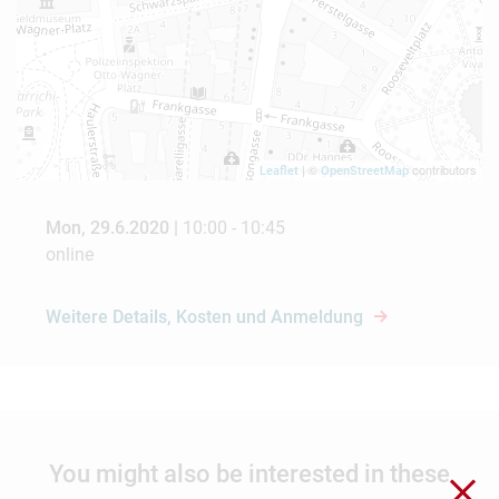
| ©
contributors
Leaflet
OpenStreetMap
Mon, 29.6.2020 |
10:00 - 10:45
online
Weitere Details, Kosten und Anmeldung
You might also be interested in these
Clo