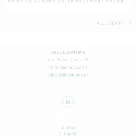
Besuch des World Medical Innovation Forum in Boston
ALL EVENTS
ARGE LISAvienna
Karl-Farkas-Gasse 18
1030 Vienna, Austria
office@lisavienna.at
Contact
Imprint