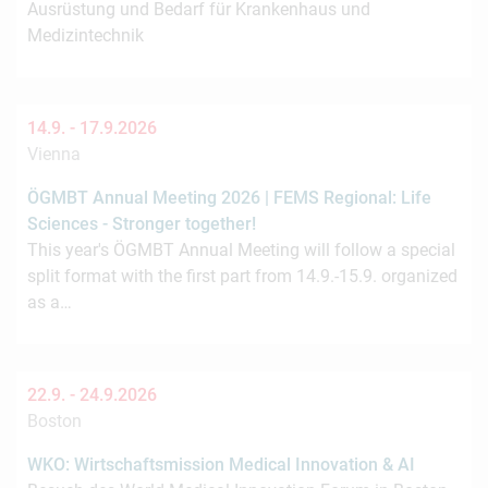
Ausrüstung und Bedarf für Krankenhaus und
Medizintechnik
14.9. -
17.9.2026
Vienna
ÖGMBT Annual Meeting 2026 | FEMS Regional: Life
Sciences - Stronger together!
This year's ÖGMBT Annual Meeting will follow a special
split format with the first part from 14.9.-15.9. organized
as a…
22.9. -
24.9.2026
Boston
WKO: Wirtschaftsmission Medical Innovation & AI