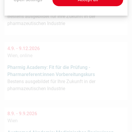
Pharmig Academy: Kostenlose Infosession zum
Pharmareferent:innen Kurs "Fit für die Prüfung"
Bestens ausgebildet für Ihre Zukunft in der
pharmazeutischen Industrie
4.9. -
9.12.2026
Wien, online
Pharmig Academy: Fit für die Prüfung -
Pharmareferent:innen Vorbereitungskurs
Bestens ausgebildet für Ihre Zukunft in der
pharmazeutischen Industrie
8.9. -
9.9.2026
Wien