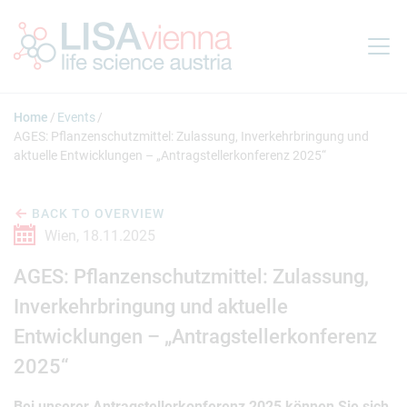
Jump to main content
Home
Events
AGES: Pflanzenschutzmittel: Zulassung, Inverkehrbringung und
aktuelle Entwicklungen – „Antragstellerkonferenz 2025“
BACK TO OVERVIEW
Wien,
18.11.2025
AGES: Pflanzenschutzmittel: Zulassung,
Inverkehrbringung und aktuelle
Entwicklungen – „Antragstellerkonferenz
2025“
Bei unserer Antragstellerkonferenz 2025 können Sie sich