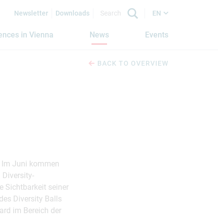
Newsletter
Downloads
EN
iences in Vienna
News
Events
BACK TO OVERVIEW
t. Im Juni kommen
Diversity-
 Sichtbarkeit seiner
des Diversity Balls
rd im Bereich der