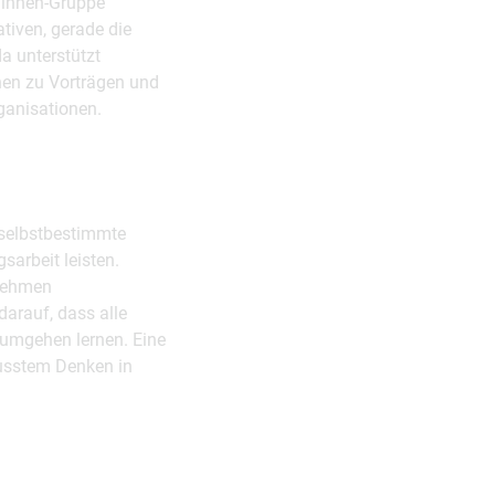
r*innen-Gruppe
tiven, gerade die
a unterstützt
nen zu Vorträgen und
ganisationen.
 selbstbestimmte
sarbeit leisten.
rnehmen
arauf, dass alle
 umgehen lernen. Eine
wusstem Denken in