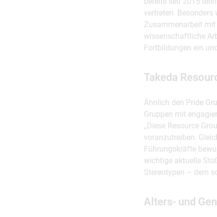
bereits seit 2015 tei
vertreten. Besonders
Zusammenarbeit mit L
wissenschaftliche Ar
Fortbildungen ein un
Takeda Resour
Ähnlich den Pride Gr
Gruppen mit engagiert
„Diese Resource Grou
voranzutreiben. Glei
Führungskräfte bewus
wichtige aktuelle Sto
Stereotypen – dem so
Alters- und Ge