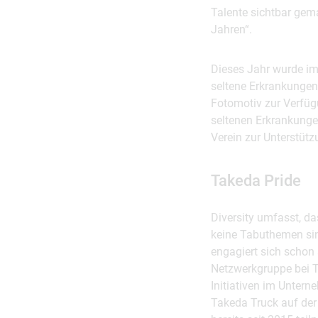
Talente sichtbar gema
Jahren“.
Dieses Jahr wurde i
seltene Erkrankungen
Fotomotiv zur Verfüg
seltenen Erkrankungen
Verein zur Unterstütz
Takeda Pride
Diversity umfasst, da
keine Tabuthemen sind
engagiert sich schon 
Netzwerkgruppe bei T
Initiativen im Untern
Takeda Truck auf der