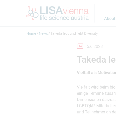
Jump to main content
About
Home
News
Takeda lebt und liebt Diversity
5.6.2023
Takeda le
Vielfalt als Motivat
Vielfalt wird beim 
einige Termine zusam
Dimensionen darzuste
LGBTQIA*-Mitarbeiter*
und Teilnehmer an d