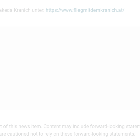
akeda Kranich unter:
https://www.fliegmitdemkranich.at/
ent of this news item. Content may include forward-looking stat
are cautioned not to rely on these forward-looking statements.