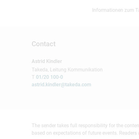
Informationen zum T
Contact
Astrid Kindler
Takeda, Leitung Kommunikation
T
01/20 100-0
astrid.kindler@takeda.com
The sender takes full responsibility for the cont
based on expectations of future events. Readers 