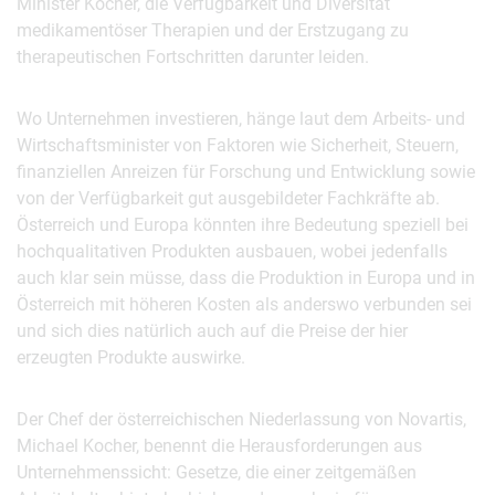
Minister Kocher, die Verfügbarkeit und Diversität
medikamentöser Therapien und der Erstzugang zu
therapeutischen Fortschritten darunter leiden.
Wo Unternehmen investieren, hänge laut dem Arbeits- und
Wirtschaftsminister von Faktoren wie Sicherheit, Steuern,
finanziellen Anreizen für Forschung und Entwicklung sowie
von der Verfügbarkeit gut ausgebildeter Fachkräfte ab.
Österreich und Europa könnten ihre Bedeutung speziell bei
hochqualitativen Produkten ausbauen, wobei jedenfalls
auch klar sein müsse, dass die Produktion in Europa und in
Österreich mit höheren Kosten als anderswo verbunden sei
und sich dies natürlich auch auf die Preise der hier
erzeugten Produkte auswirke.
Der Chef der österreichischen Niederlassung von Novartis,
Michael Kocher, benennt die Herausforderungen aus
Unternehmenssicht: Gesetze, die einer zeitgemäßen