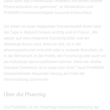
Dann kann das Powerhouse Österreich mit einem starken
Pharmastandort nur gewinnen“, so Moderatorin und
PHARMIG-Vorstandsmitglied Susanne Erkens-Reck.
Die Arbeit an einer integrierten Standortpolitik bleibt über
die Tage in Alpbach hinaus wichtig und im Fokus: „Wir
setzen auf eine integrierte Standortpolitik, weil wir
überzeugt davon sind, dass wir alle, ob in der
pharmazeutischen Industrie oder in anderen Branchen, ob
in der Wirtschaft, in der Politik, der Forschung oder auch wir
als Individuen davon profitieren können. Denn ein starker
Standort Österreich ist in unser aller Sinn“, fasst PHARMIG-
Generalsekretär Alexander Herzog am Ende der
Veranstaltung zusammen.
Über die Pharmig:
Die PHARMIG ist die freiwillige Interessenvertretung der