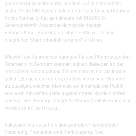
pharmazeutische Industrie, sondern auf alle Branchen“,
erklärt PHARMIG-Vizepräsident und Pfizer-Geschäftsführer
Robin Rumler. Er hat gemeinsam mit PHARMIG-
Generalsekretär Alexander Herzog die heutige
Veranstaltung „Breaking up silos? – Wie wir zu einer
integrierten Standortpolitik kommen“, eröffnet.
Wiewohl die Rahmenbedingungen für den Pharmastandort
Österreich im Zentrum standen, sollten diese den an der
interaktiven Veranstaltung Teilnehmenden nur als Impuls
gelten. „Es geht uns darum, am Beispiel unserer Branche
aufzuzeigen, welchen Mehrwert ein innerhalb der Politik
sowie ein mit der Industrie abgestimmtes Handeln stiftet
und wie eine derartige integrierte Standortpolitik ermöglicht
werden kann“, so Herzog.
Fokussiert wurde auf die drei zentralen Themenfelder
Forschung, Produktion und Marktzugang. Drei