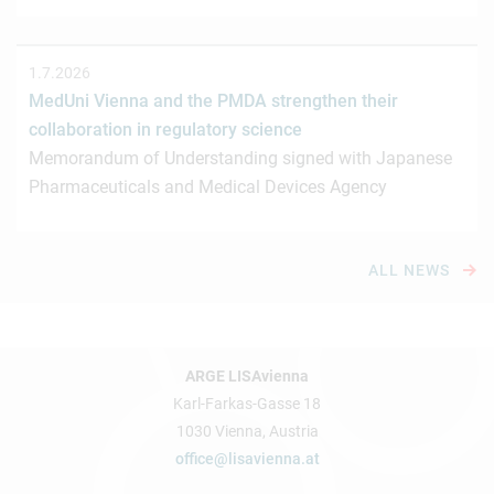
1.7.2026
MedUni Vienna and the PMDA strengthen their
collaboration in regulatory science
Memorandum of Understanding signed with Japanese
Pharmaceuticals and Medical Devices Agency
ALL NEWS
ARGE LISAvienna
Karl-Farkas-Gasse 18
1030 Vienna, Austria
office@lisavienna.at