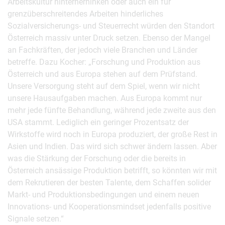
Arbeitskultur hinterherhinken oder auch ein für
grenzüberschreitendes Arbeiten hinderliches
Sozialversicherungs- und Steuerrecht würden den Standort
Österreich massiv unter Druck setzen. Ebenso der Mangel
an Fachkräften, der jedoch viele Branchen und Länder
betreffe. Dazu Kocher: „Forschung und Produktion aus
Österreich und aus Europa stehen auf dem Prüfstand.
Unsere Versorgung steht auf dem Spiel, wenn wir nicht
unsere Hausaufgaben machen. Aus Europa kommt nur
mehr jede fünfte Behandlung, während jede zweite aus den
USA stammt. Lediglich ein geringer Prozentsatz der
Wirkstoffe wird noch in Europa produziert, der große Rest in
Asien und Indien. Das wird sich schwer ändern lassen. Aber
was die Stärkung der Forschung oder die bereits in
Österreich ansässige Produktion betrifft, so könnten wir mit
dem Rekrutieren der besten Talente, dem Schaffen solider
Markt- und Produktionsbedingungen und einem neuen
Innovations- und Kooperationsmindset jedenfalls positive
Signale setzen.“