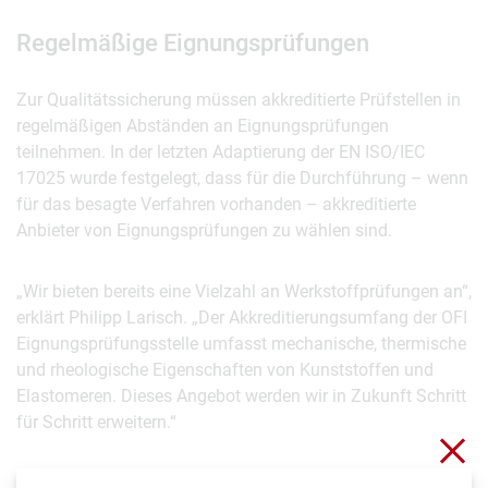
Regelmäßige Eignungsprüfungen
Zur Qualitätssicherung müssen akkreditierte Prüfstellen in
regelmäßigen Abständen an Eignungsprüfungen
teilnehmen. In der letzten Adaptierung der EN ISO/IEC
17025 wurde festgelegt, dass für die Durchführung – wenn
für das besagte Verfahren vorhanden – akkreditierte
Anbieter von Eignungsprüfungen zu wählen sind.
„Wir bieten bereits eine Vielzahl an Werkstoffprüfungen an“,
erklärt Philipp Larisch. „Der Akkreditierungsumfang der OFI
Eignungsprüfungsstelle umfasst mechanische, thermische
und rheologische Eigenschaften von Kunststoffen und
Elastomeren. Dieses Angebot werden wir in Zukunft Schritt
für Schritt erweitern.“
Clo
Die
Akkreditierungsurkunde
wurde dem OFI mit 30. Mai