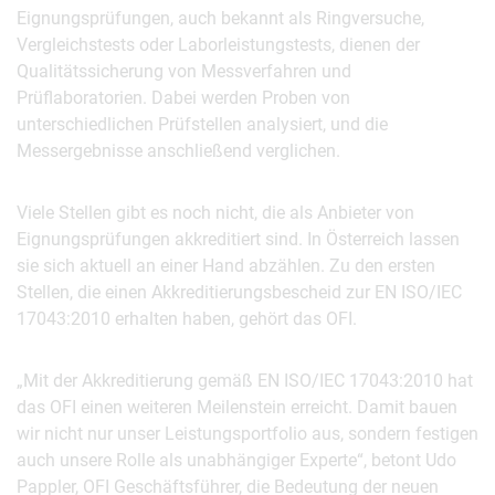
Eignungsprüfungen, auch bekannt als Ringversuche,
Vergleichstests oder Laborleistungstests, dienen der
Qualitätssicherung von Messverfahren und
Prüflaboratorien. Dabei werden Proben von
unterschiedlichen Prüfstellen analysiert, und die
Messergebnisse anschließend verglichen.
Viele Stellen gibt es noch nicht, die als Anbieter von
Eignungsprüfungen akkreditiert sind. In Österreich lassen
sie sich aktuell an einer Hand abzählen. Zu den ersten
Stellen, die einen Akkreditierungsbescheid zur EN ISO/IEC
17043:2010 erhalten haben, gehört das OFI.
„Mit der Akkreditierung gemäß EN ISO/IEC 17043:2010 hat
das OFI einen weiteren Meilenstein erreicht. Damit bauen
wir nicht nur unser Leistungsportfolio aus, sondern festigen
auch unsere Rolle als unabhängiger Experte“, betont Udo
Pappler, OFI Geschäftsführer, die Bedeutung der neuen