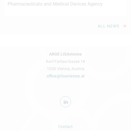
Pharmaceuticals and Medical Devices Agency
ALL NEWS
ARGE LISAvienna
Karl-Farkas-Gasse 18
1030 Vienna, Austria
office@lisavienna.at
Contact