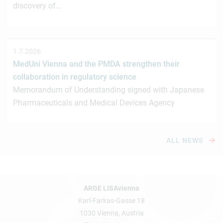
discovery of…
1.7.2026
MedUni Vienna and the PMDA strengthen their
collaboration in regulatory science
Memorandum of Understanding signed with Japanese
Pharmaceuticals and Medical Devices Agency
ALL NEWS
ARGE LISAvienna
Karl-Farkas-Gasse 18
1030 Vienna, Austria