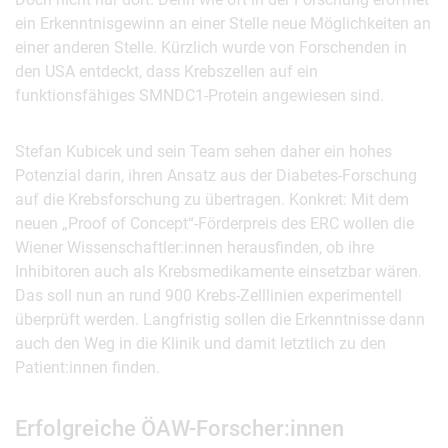
ein Erkenntnisgewinn an einer Stelle neue Möglichkeiten an
einer anderen Stelle. Kürzlich wurde von Forschenden in
den USA entdeckt, dass Krebszellen auf ein
funktionsfähiges SMNDC1-Protein angewiesen sind.
Stefan Kubicek und sein Team sehen daher ein hohes
Potenzial darin, ihren Ansatz aus der Diabetes-Forschung
auf die Krebsforschung zu übertragen. Konkret: Mit dem
neuen „Proof of Concept“-Förderpreis des ERC wollen die
Wiener Wissenschaftler:innen herausfinden, ob ihre
Inhibitoren auch als Krebsmedikamente einsetzbar wären.
Das soll nun an rund 900 Krebs-Zelllinien experimentell
überprüft werden. Langfristig sollen die Erkenntnisse dann
auch den Weg in die Klinik und damit letztlich zu den
Patient:innen finden.
Erfolgreiche ÖAW-Forscher:innen