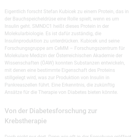
Eigentlich forscht Stefan Kubicek zu einem Protein, das in
der Bauchspeicheldrüse eine Rolle spielt, wenn es um
Insulin geht. SMNDC1 heißt dieses Protein in der
Molekularbiologie. Es ist dafür zuständig, die
Insulinproduktion zu unterdrücken. Kubicek und seine
Forschungsgruppe am CeMM – Forschungszentrum für
Molekulare Medizin der Österreichischen Akademie der
Wissenschaften (ÖAW) konnten Substanzen entwickeln,
mit denen eine bestimmte Eigenschaft des Proteins
stillgelegt wird, was zur Produktion von Insulin in
Pankreaszellen führt. Eine Erkenntnis, die zukünftig
Ansätze für die Therapie von Diabetes bieten könnte.
Von der Diabetesforschung zur
Krebstherapie
Doch nicht nur dort. Denn wie oft in der Forschung eröffnet