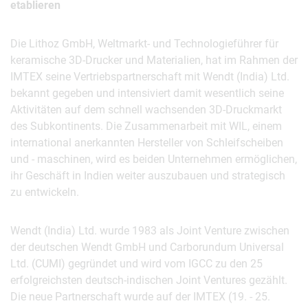
etablieren
Die Lithoz GmbH, Weltmarkt- und Technologieführer für
keramische 3D-Drucker und Materialien, hat im Rahmen der
IMTEX seine Vertriebspartnerschaft mit Wendt (India) Ltd.
bekannt gegeben und intensiviert damit wesentlich seine
Aktivitäten auf dem schnell wachsenden 3D-Druckmarkt
des Subkontinents. Die Zusammenarbeit mit WIL, einem
international anerkannten Hersteller von Schleifscheiben
und - maschinen, wird es beiden Unternehmen ermöglichen,
ihr Geschäft in Indien weiter auszubauen und strategisch
zu entwickeln.
Wendt (India) Ltd. wurde 1983 als Joint Venture zwischen
der deutschen Wendt GmbH und Carborundum Universal
Ltd. (CUMI) gegründet und wird vom IGCC zu den 25
erfolgreichsten deutsch-indischen Joint Ventures gezählt.
Die neue Partnerschaft wurde auf der IMTEX (19. - 25.