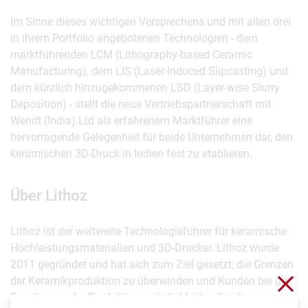
Im Sinne dieses wichtigen Versprechens und mit allen drei
in ihrem Portfolio angebotenen Technologien - dem
marktführenden LCM (Lithography-based Ceramic
Manufacturing), dem LIS (Laser-Induced Slipcasting) und
dem kürzlich hinzugekommenen LSD (Layer-wise Slurry
Deposition) - stellt die neue Vertriebspartnerschaft mit
Wendt (India) Ltd als erfahrenem Marktführer eine
hervorragende Gelegenheit für beide Unternehmen dar, den
keramischen 3D-Druck in Indien fest zu etablieren.
Über Lithoz
Lithoz ist der weltweite Technologieführer für keramische
Hochleistungsmaterialien und 3D-Drucker. Lithoz wurde
2011 gegründet und hat sich zum Ziel gesetzt, die Grenzen
Clo
der Keramikproduktion zu überwinden und Kunden bei der
Erweiterung der Produktionsmöglichkeiten für die