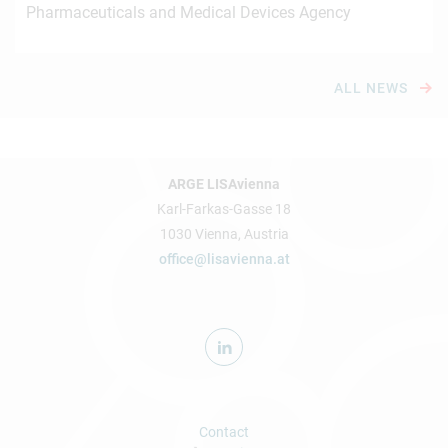
Pharmaceuticals and Medical Devices Agency
ALL NEWS
ARGE LISAvienna
Karl-Farkas-Gasse 18
1030 Vienna, Austria
office@lisavienna.at
Contact