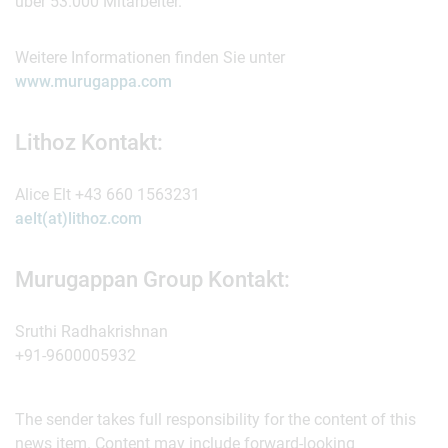
über 53.000 Mitarbeiter.
Weitere Informationen finden Sie unter
www.murugappa.com
Lithoz Kontakt:
Alice Elt +43 660 1563231
aelt(at)lithoz.com
Murugappan Group Kontakt:
Sruthi Radhakrishnan
+91-9600005932
The sender takes full responsibility for the content of this
news item. Content may include forward-looking